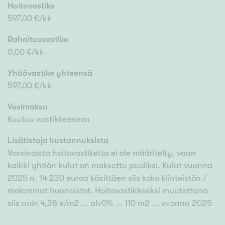
Hoitovastike
597,00 €/kk
Rahoitusvastike
0,00 €/kk
Yhtiövastike yhteensä
597,00 €/kk
Vesimaksu
Kuuluu vastikkeeseen
Lisätietoja kustannuksista
Varsinaista hoitovastiketta ei ole määritelty, vaan
kaikki yhtiön kulut on maksettu puoliksi. Kulut vuonna
2025 n. 14.230 euroa käsittäen siis koko kiinteistön /
molemmat huoneistot. Hoitovastikkeeksi muutettuna
siis noin 4,38 e/m2 ... alv0% ... 110 m2 ... vuonna 2025