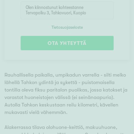
Tietosuojaseloste
OTA YHTEYTTÄ
Rauhallisella paikalla, umpikadun varrella - silti melko
lähellä Tahkon ydintä ja sykettä - puistomaisella
tontilla oleva fiksu paritalon puolikas, jossa katokset ja
varastot huoneistojen välissä (ei seinänaapuria).
Autolla Tahkon keskustaan reilu kilometri, kävellen
mukavasti vielä vähemmän.
Alakerrassa tilava olohuone-keittiö, makuuhuone,