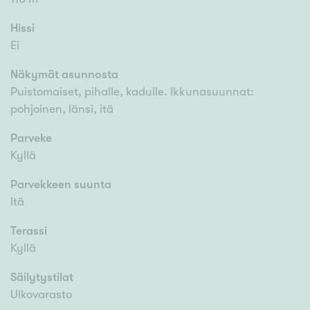
Hissi
Ei
Näkymät asunnosta
Puistomaiset, pihalle, kadulle. Ikkunasuunnat:
pohjoinen, länsi, itä
Parveke
Kyllä
Parvekkeen suunta
Itä
Terassi
Kyllä
Säilytystilat
Ulkovarasto