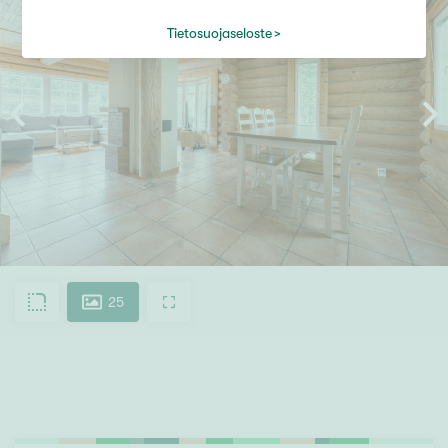
Tietosuojaseloste
25