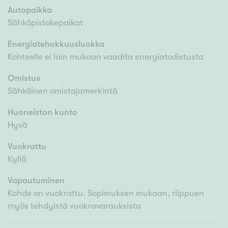
Autopaikka
Sähköpistokepaikat
Energiatehokkuusluokka
Kohteelle ei lain mukaan vaadita energiatodistusta
Omistus
Sähköinen omistajamerkintä
Huoneiston kunto
Hyvä
Vuokrattu
Kyllä
Vapautuminen
Kohde on vuokrattu. Sopimuksen mukaan, riippuen
myös tehdyistä vuokravarauksista