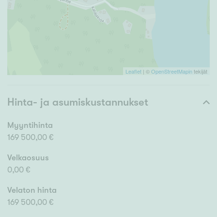
Leaflet
| ©
OpenStreetMapin
tekijät
Hinta- ja asumiskustannukset
Myyntihinta
169 500,00 €
Velkaosuus
0,00 €
Velaton hinta
169 500,00 €