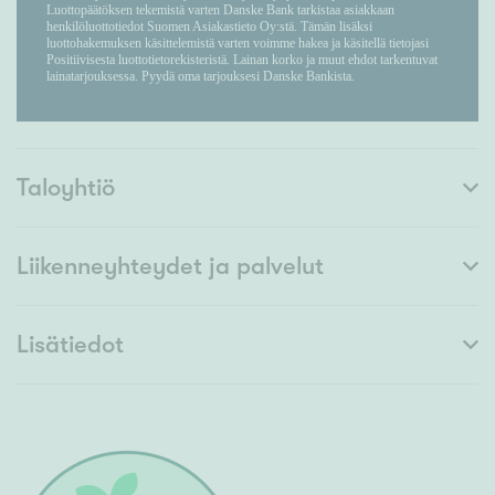
Taloyhtiö
Liikenneyhteydet ja palvelut
Lisätiedot