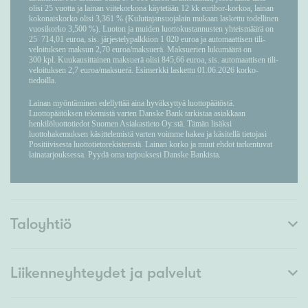
Taloyhtiö
Liikenneyhteydet ja palvelut