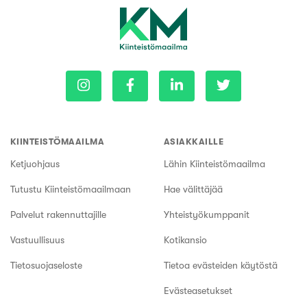
KIINTEISTÖMAAILMA
ASIAKKAILLE
Ketjuohjaus
Lähin Kiinteistömaailma
Tutustu Kiinteistömaailmaan
Hae välittäjää
Palvelut rakennuttajille
Yhteistyökumppanit
Vastuullisuus
Kotikansio
Tietosuojaseloste
Tietoa evästeiden käytöstä
Evästeasetukset