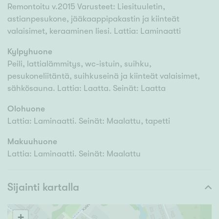
Remontoitu v.2015 Varusteet: Liesituuletin,
astianpesukone, jääkaappipakastin ja kiinteät
valaisimet, keraaminen liesi. Lattia: Laminaatti
Kylpyhuone
Peili, lattialämmitys, wc-istuin, suihku,
pesukoneliitäntä, suihkuseinä ja kiinteät valaisimet,
sähkösauna. Lattia: Laatta. Seinät: Laatta
Olohuone
Lattia: Laminaatti. Seinät: Maalattu, tapetti
Makuuhuone
Lattia: Laminaatti. Seinät: Maalattu
Sijainti kartalla
+