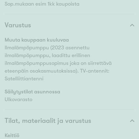
Sop.mukaan esim 1kk kaupoista
Varustus
Muuta kauppaan kuuluvaa
Ilmalämpöpumppu (2023 asennettu
ilmalämpöpumppu, laadittu erillinen
ilmalämpöpumppusopimus joka on siirrettävä
eteenpäin osakasmuutoksissa). TV-antennit:
Satelliittiantenni
Säilytystilat asunnossa
Ulkovarasto
Tilat, materiaalit ja varustus
Keittiö