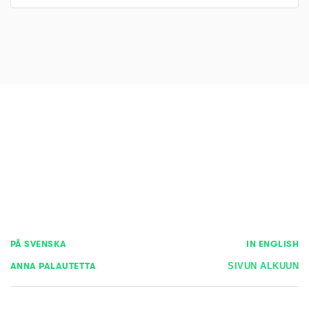
PÅ SVENSKA
IN ENGLISH
ANNA PALAUTETTA
SIVUN ALKUUN