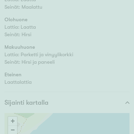
Seinät: Maalattu
Olohuone
Lattia: Laatta
Seinät: Hirsi
Makuuhuone
Lattia: Parketti ja vinyylikorkki
Seinät: Hirsi ja paneeli
Eteinen
Laattalattia
Sijainti kartalla
+
−