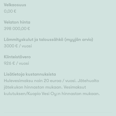
Velkaosuus
0,00 €
Velaton hinta
398 000,00 €
Lämmityskulut ja taloussähkö (myyjän arvio)
3000 € / vuosi
Kiinteistövero
926 € / vuosi
Lisätietoja kustannuksista
Hulevesimaksu noin 20 euroa / vuosi. Jätehuolto
jätekukon hinnaston mukaan. Vesimaksut
kulutuksen/Kuopio Vesi Oy:n hinnaston mukaan.