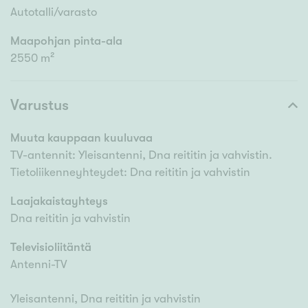
Autotalli/varasto
Maapohjan pinta-ala
2550 m²
Varustus
Muuta kauppaan kuuluvaa
TV-antennit: Yleisantenni, Dna reititin ja vahvistin.
Tietoliikenneyhteydet: Dna reititin ja vahvistin
Laajakaistayhteys
Dna reititin ja vahvistin
Televisioliitäntä
Antenni-TV
Yleisantenni, Dna reititin ja vahvistin