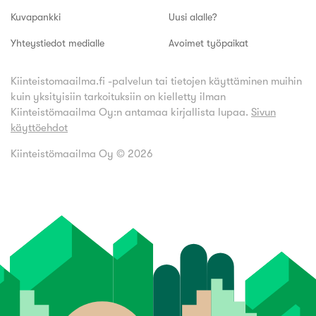
Kuvapankki
Uusi alalle?
Yhteystiedot medialle
Avoimet työpaikat
Kiinteistomaailma.fi -palvelun tai tietojen käyttäminen muihin
kuin yksityisiin tarkoituksiin on kielletty ilman
Kiinteistömaailma Oy:n antamaa kirjallista lupaa.
Sivun
käyttöehdot
Kiinteistömaailma Oy ©
2026