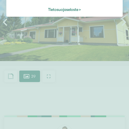
Tietosuojaseloste
39