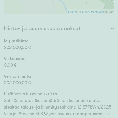
Leaflet
| ©
OpenStreetMapin
tekijät
Hinta- ja asumiskustannukset
Myyntihinta
202 000,00 €
Velkaosuus
0,00 €
Velaton hinta
202 000,00 €
Lisätietoja kustannuksista
Sähkönkulutus (keskimääräinen kokonaiskulutus;
sisältää talous- ja lämmityssähkön): 12 877kWh/2025
Vesi ja jätevesi: 358,96,vesiosuuskunnanperusmaksu