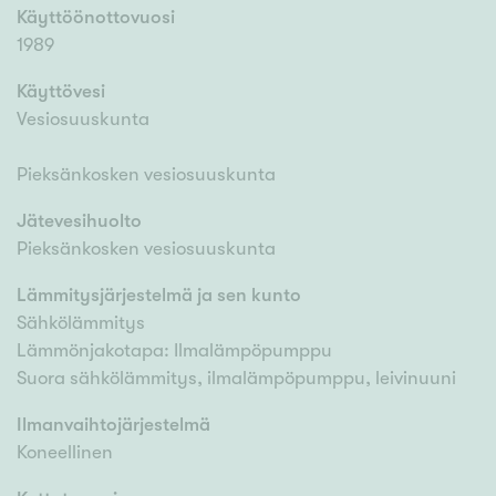
Käyttöönottovuosi
1989
Käyttövesi
Vesiosuuskunta
Pieksänkosken vesiosuuskunta
Jätevesihuolto
Pieksänkosken vesiosuuskunta
Lämmitysjärjestelmä ja sen kunto
Sähkölämmitys
Lämmönjakotapa: Ilmalämpöpumppu
Suora sähkölämmitys, ilmalämpöpumppu, leivinuuni
Ilmanvaihtojärjestelmä
Koneellinen