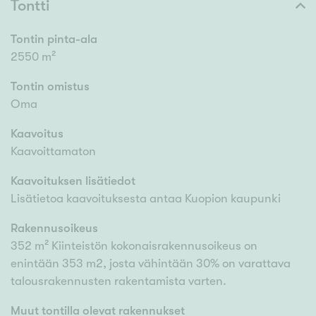
Tontti
Tontin pinta-ala
2550 m²
Tontin omistus
Oma
Kaavoitus
Kaavoittamaton
Kaavoituksen lisätiedot
Lisätietoa kaavoituksesta antaa Kuopion kaupunki
Rakennusoikeus
352 m² Kiinteistön kokonaisrakennusoikeus on
enintään 353 m2, josta vähintään 30% on varattava
talousrakennusten rakentamista varten.
Muut tontilla olevat rakennukset