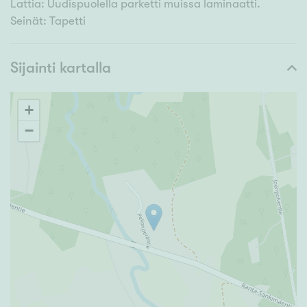
Lattia: Uudispuolella parketti muissa laminaatti.
Seinät: Tapetti
Sijainti kartalla
+
−