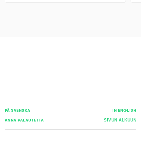
PÅ SVENSKA
IN ENGLISH
ANNA PALAUTETTA
SIVUN ALKUUN