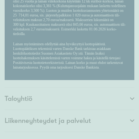
Taloyhtiö
Liikenneyhteydet ja palvelut