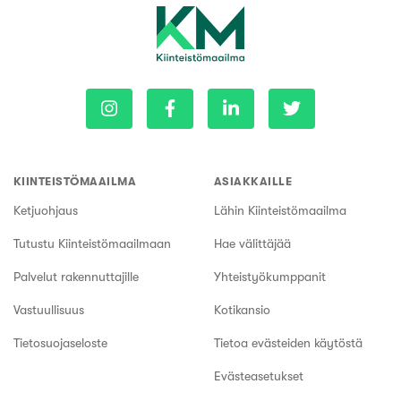
KIINTEISTÖMAAILMA
ASIAKKAILLE
Ketjuohjaus
Lähin Kiinteistömaailma
Tutustu Kiinteistömaailmaan
Hae välittäjää
Palvelut rakennuttajille
Yhteistyökumppanit
Vastuullisuus
Kotikansio
Tietosuojaseloste
Tietoa evästeiden käytöstä
Evästeasetukset