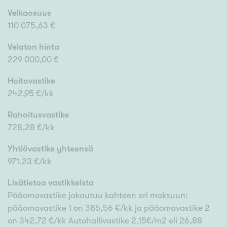
Velkaosuus
110 075,63 €
Velaton hinta
229 000,00 €
Hoitovastike
242,95 €/kk
Rahoitusvastike
728,28 €/kk
Yhtiövastike yhteensä
971,23 €/kk
Lisätietoa vastikkeista
Pääomavastike jakautuu kahteen eri maksuun:
pääomavastike 1 on 385,56 €/kk ja pääomavastike 2
on 342,72 €/kk Autohallivastike 2,15€/m2 eli 26,88