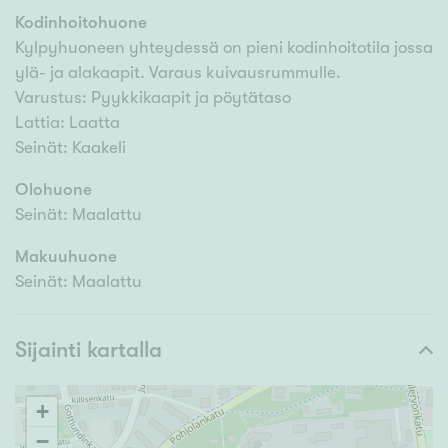
Kodinhoitohuone
Kylpyhuoneen yhteydessä on pieni kodinhoitotila jossa
ylä- ja alakaapit. Varaus kuivausrummulle.
Varustus: Pyykkikaapit ja pöytätaso
Lattia: Laatta
Seinät: Kaakeli
Olohuone
Seinät: Maalattu
Makuuhuone
Seinät: Maalattu
Sijainti kartalla
+
−