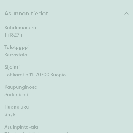
Asunnon tiedot
Kohdenumero
1413274
Talotyyppi
Kerrostalo
Sijainti
Lohkaretie 11, 70700 Kuopio
Kaupunginosa
Särkiniemi
Huoneluku
3h, k
Asuinpinta-ala