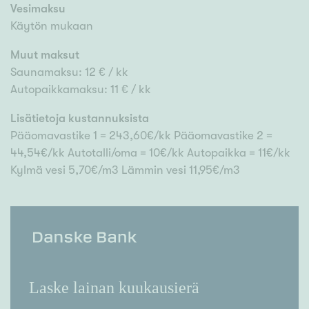
Vesimaksu
Käytön mukaan
Muut maksut
Saunamaksu: 12 € / kk
Autopaikkamaksu: 11 € / kk
Lisätietoja kustannuksista
Pääomavastike 1 = 243,60€/kk Pääomavastike 2 =
44,54€/kk Autotalli/oma = 10€/kk Autopaikka = 11€/kk
Kylmä vesi 5,70€/m3 Lämmin vesi 11,95€/m3