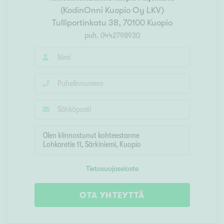
(
KodinOnni Kuopio Oy LKV
)
Tulliportinkatu 38
,
70100
Kuopio
puh.
0442798930
Tietosuojaseloste
OTA YHTEYTTÄ