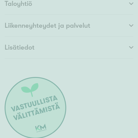
Taloyhtiö
Liikenneyhteydet ja palvelut
Lisätiedot