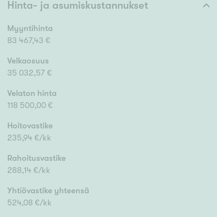
Hinta- ja asumiskustannukset
Myyntihinta
83 467,43 €
Velkaosuus
35 032,57 €
Velaton hinta
118 500,00 €
Hoitovastike
235,94 €/kk
Rahoitusvastike
288,14 €/kk
Yhtiövastike yhteensä
524,08 €/kk