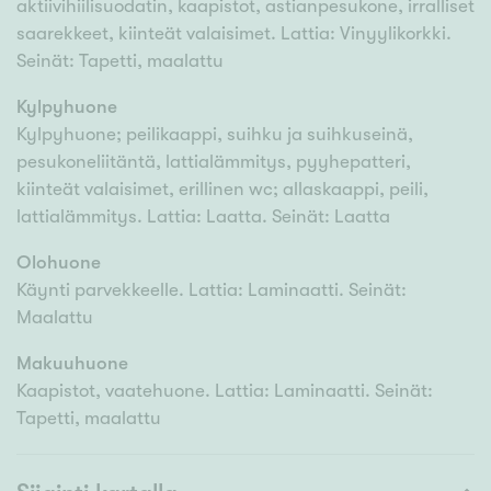
aktiivihiilisuodatin, kaapistot, astianpesukone, irralliset
saarekkeet, kiinteät valaisimet. Lattia: Vinyylikorkki.
Seinät: Tapetti, maalattu
Kylpyhuone
Kylpyhuone; peilikaappi, suihku ja suihkuseinä,
pesukoneliitäntä, lattialämmitys, pyyhepatteri,
kiinteät valaisimet, erillinen wc; allaskaappi, peili,
lattialämmitys. Lattia: Laatta. Seinät: Laatta
Olohuone
Käynti parvekkeelle. Lattia: Laminaatti. Seinät:
Maalattu
Makuuhuone
Kaapistot, vaatehuone. Lattia: Laminaatti. Seinät:
Tapetti, maalattu