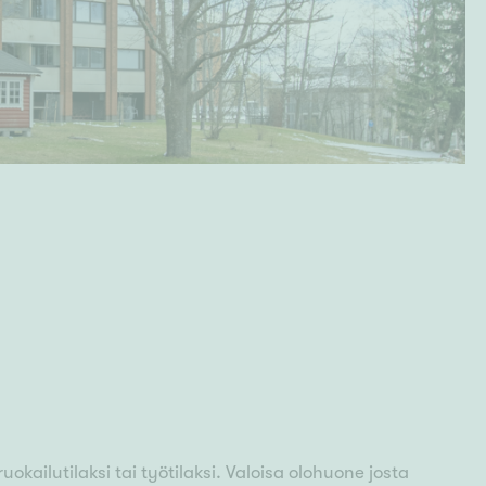
ruokailutilaksi tai työtilaksi. Valoisa olohuone josta