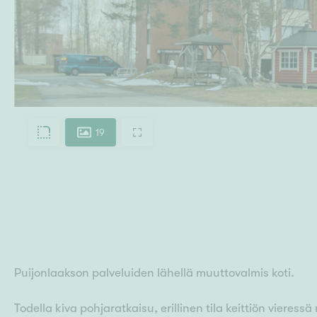
19
Puijonlaakson palveluiden lähellä muuttovalmis koti.
Todella kiva pohjaratkaisu, erillinen tila keittiön vieressä 