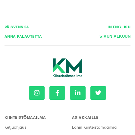
PÅ SVENSKA
IN ENGLISH
ANNA PALAUTETTA
SIVUN ALKUUN
KIINTEISTÖMAAILMA
ASIAKKAILLE
Ketjuohjaus
Lähin Kiinteistömaailma