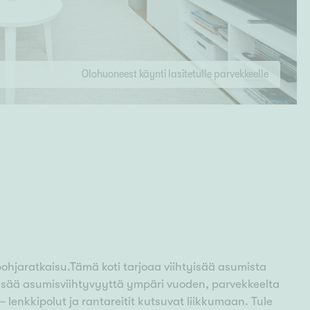
Olohuoneest käynti lasitetulle parvekkeelle
a pohjaratkaisu.Tämä koti tarjoaa viihtyisää asumista
lisää asumisviihtyvyyttä ympäri vuoden, parvekkeelta
 lenkkipolut ja rantareitit kutsuvat liikkumaan. Tule