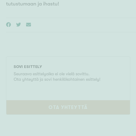
tutustumaan ja ihastu!
SOVI ESITTELY
Seuraava esittelyaika ei ole vielä sovittu.
Ota yhteyttä ja sovi henkilökohtainen esittely!
OTA YHTEYTTÄ