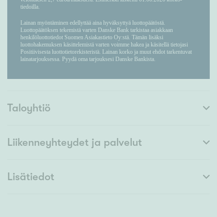
Taloyhtiö
Liikenneyhteydet ja palvelut
Lisätiedot