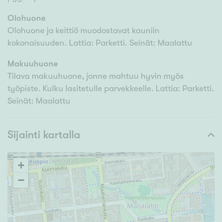
Olohuone
Olohuone ja keittiö muodostavat kauniin
kokonaisuuden. Lattia: Parketti. Seinät: Maalattu
Makuuhuone
Tilava makuuhuone, jonne mahtuu hyvin myös
työpiste. Kulku lasitetulle parvekkeelle. Lattia: Parketti.
Seinät: Maalattu
Sijainti kartalla
+
−