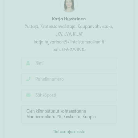
Katja Hyvärinen
Yrittäjä, Kiinteistönvälittäjä, Kaupanvahvistaja
,
LKV, LVV, KiLAT
katja.hyvarinen@kiinteistomaailma.fi
puh.
0442798915
Tietosuojaseloste