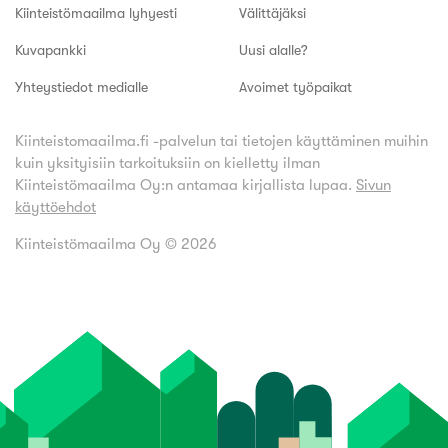
Kiinteistömaailma lyhyesti
Välittäjäksi
Kuvapankki
Uusi alalle?
Yhteystiedot medialle
Avoimet työpaikat
Kiinteistomaailma.fi -palvelun tai tietojen käyttäminen muihin
kuin yksityisiin tarkoituksiin on kielletty ilman
Kiinteistömaailma Oy:n antamaa kirjallista lupaa.
Sivun
käyttöehdot
Kiinteistömaailma Oy ©
2026