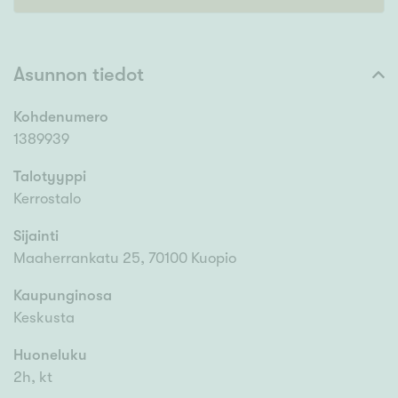
Asunnon tiedot
Kohdenumero
1389939
Talotyyppi
Kerrostalo
Sijainti
Maaherrankatu 25, 70100 Kuopio
Kaupunginosa
Keskusta
Huoneluku
2h, kt