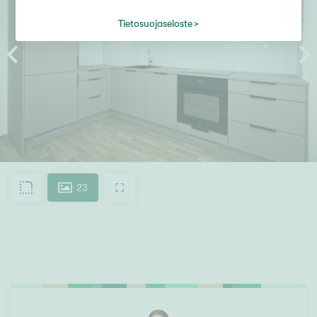
Tietosuojaseloste
23