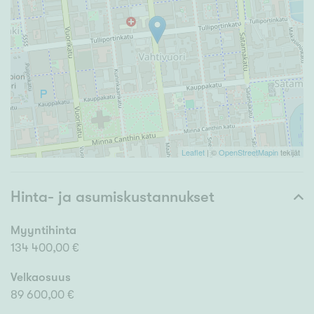
Leaflet
| ©
OpenStreetMapin
tekijät
Hinta- ja asumiskustannukset
Myyntihinta
134 400,00 €
Velkaosuus
89 600,00 €