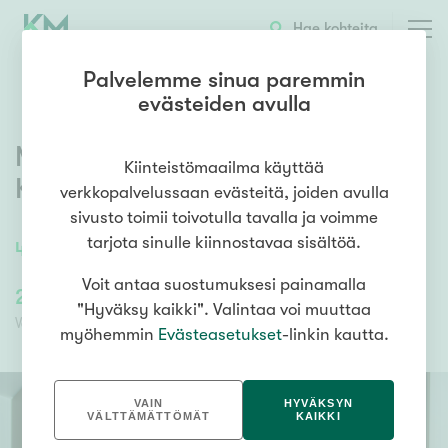
OTA YHTEYTTÄ
ESITTELY
KOHTEEN TIEDOT
Hae kohteita
Palvelemme sinua paremmin
evästeiden avulla
Maaherrankatu 25
,
Keskusta
,
Kiinteistömaailma käyttää
Kuopio
verkkopalvelussaan evästeitä, joiden avulla
sivusto toimii toivotulla tavalla ja voimme
tarjota sinulle kiinnostavaa sisältöä.
42,5
m²
/
42,5
m²
2h, kt
Voit antaa suostumuksesi painamalla
224 000,00 €
134 400,00 €
"Hyväksy kaikki". Valintaa voi muuttaa
Velaton hinta
Myyntihinta
myöhemmin
Evästeasetukset
-linkin kautta.
VAIN
HYVÄKSYN
VÄLTTÄMÄTTÖMÄT
KAIKKI