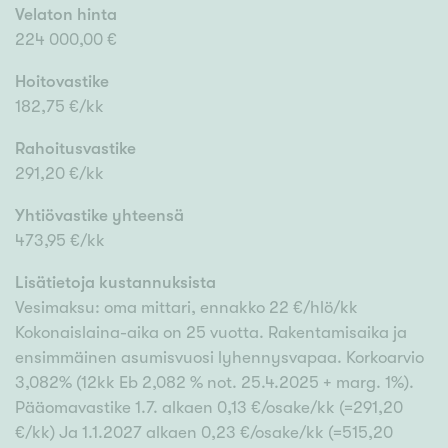
Velaton hinta
224 000,00 €
Hoitovastike
182,75 €/kk
Rahoitusvastike
291,20 €/kk
Yhtiövastike yhteensä
473,95 €/kk
Lisätietoja kustannuksista
Vesimaksu: oma mittari, ennakko 22 €/hlö/kk
Kokonaislaina-aika on 25 vuotta. Rakentamisaika ja
ensimmäinen asumisvuosi lyhennysvapaa. Korkoarvio
3,082% (12kk Eb 2,082 % not. 25.4.2025 + marg. 1%).
Pääomavastike 1.7. alkaen 0,13 €/osake/kk (=291,20
€/kk) Ja 1.1.2027 alkaen 0,23 €/osake/kk (=515,20