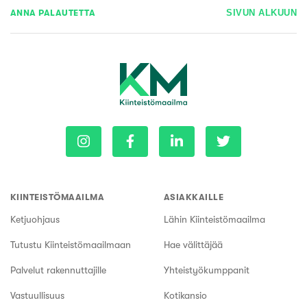
ANNA PALAUTETTA
SIVUN ALKUUN
KIINTEISTÖMAAILMA
ASIAKKAILLE
Ketjuohjaus
Lähin Kiinteistömaailma
Tutustu Kiinteistömaailmaan
Hae välittäjää
Palvelut rakennuttajille
Yhteistyökumppanit
Vastuullisuus
Kotikansio