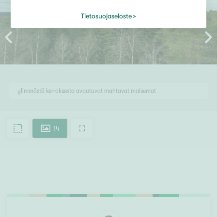
Tietosuojaseloste
ylimmästä kerroksesta avautuvat mahtavat maisemat
14