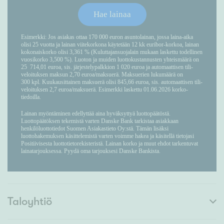
Taloyhtiö