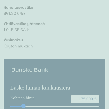
Rahoitusvastike
841,30 €/kk
Yhtiövastike yhteensä
1 045,35 €/kk
Vesimaksu
Käytön mukaan