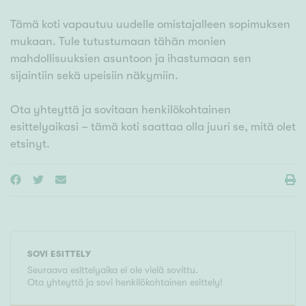
Tämä koti vapautuu uudelle omistajalleen sopimuksen
mukaan. Tule tutustumaan tähän monien
mahdollisuuksien asuntoon ja ihastumaan sen
sijaintiin sekä upeisiin näkymiin.
Ota yhteyttä ja sovitaan henkilökohtainen
esittelyaikasi – tämä koti saattaa olla juuri se, mitä olet
etsinyt.
SOVI ESITTELY
Seuraava esittelyaika ei ole vielä sovittu.
Ota yhteyttä ja sovi henkilökohtainen esittely!