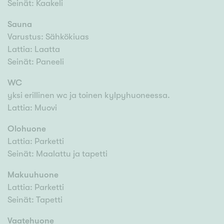
Seinät: Kaakeli
Sauna
Varustus: Sähkökiuas
Lattia: Laatta
Seinät: Paneeli
WC
yksi erillinen wc ja toinen kylpyhuoneessa.
Lattia: Muovi
Olohuone
Lattia: Parketti
Seinät: Maalattu ja tapetti
Makuuhuone
Lattia: Parketti
Seinät: Tapetti
Vaatehuone