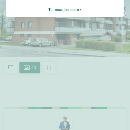
Tietosuojaseloste
20