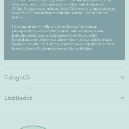
Taloyhtiö
Lisätiedot