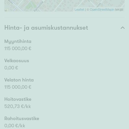
Leaflet
| ©
OpenStreetMapin
tekijät
Hinta- ja asumiskustannukset
Myyntihinta
115 000,00 €
Velkaosuus
0,00 €
Velaton hinta
115 000,00 €
Hoitovastike
520,73 €/kk
Rahoitusvastike
0,00 €/kk