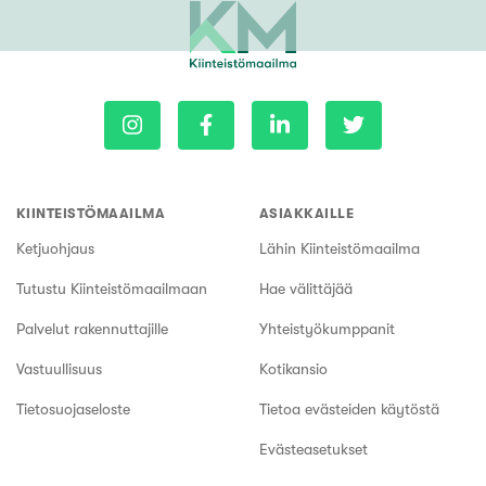
KIINTEISTÖMAAILMA
ASIAKKAILLE
Ketjuohjaus
Lähin Kiinteistömaailma
Tutustu Kiinteistömaailmaan
Hae välittäjää
Palvelut rakennuttajille
Yhteistyökumppanit
Vastuullisuus
Kotikansio
Tietosuojaseloste
Tietoa evästeiden käytöstä
Evästeasetukset