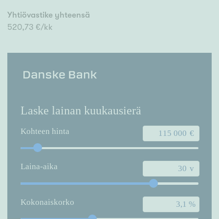
Yhtiövastike yhteensä
520,73 €/kk