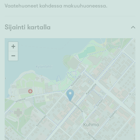
Vaatehuoneet kahdessa makuuhuoneessa.
Sijainti kartalla
+
−