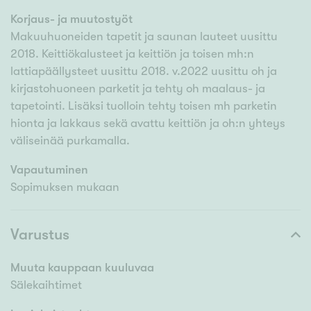
Korjaus- ja muutostyöt
Makuuhuoneiden tapetit ja saunan lauteet uusittu
2018. Keittiökalusteet ja keittiön ja toisen mh:n
lattiapäällysteet uusittu 2018. v.2022 uusittu oh ja
kirjastohuoneen parketit ja tehty oh maalaus- ja
tapetointi. Lisäksi tuolloin tehty toisen mh parketin
hionta ja lakkaus sekä avattu keittiön ja oh:n yhteys
väliseinää purkamalla.
Vapautuminen
Sopimuksen mukaan
Varustus
Muuta kauppaan kuuluvaa
Sälekaihtimet