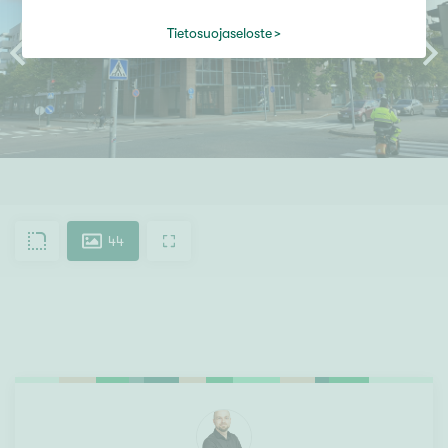
Tietosuojaseloste
44