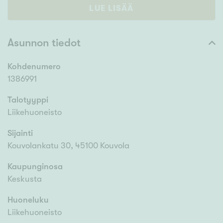
LUE LISÄÄ
Asunnon tiedot
Kohdenumero
1386991
Talotyyppi
Liikehuoneisto
Sijainti
Kouvolankatu 30, 45100 Kouvola
Kaupunginosa
Keskusta
Huoneluku
Liikehuoneisto