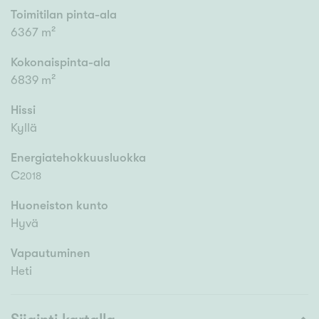
Toimitilan pinta-ala
6367 m²
Kokonaispinta-ala
6839 m²
Hissi
Kyllä
Energiatehokkuusluokka
C
2018
Huoneiston kunto
Hyvä
Vapautuminen
Heti