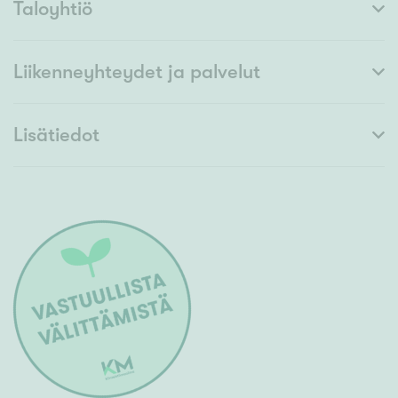
Taloyhtiö
Liikenneyhteydet ja palvelut
Lisätiedot