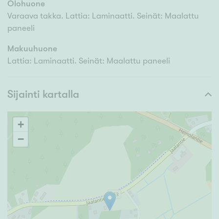
Olohuone
Varaava takka. Lattia: Laminaatti. Seinät: Maalattu
paneeli
Makuuhuone
Lattia: Laminaatti. Seinät: Maalattu paneeli
Sijainti kartalla
+
−