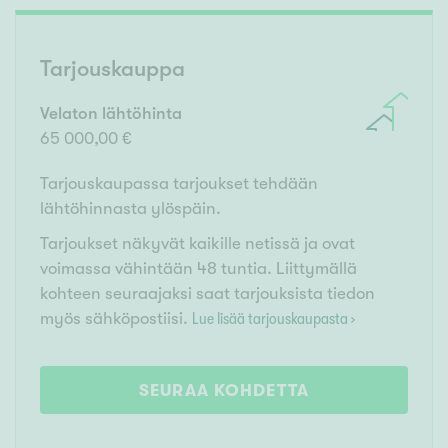
Tarjouskauppa
Velaton lähtöhinta
65 000,00 €
Tarjouskaupassa tarjoukset tehdään
lähtöhinnasta ylöspäin.
Tarjoukset näkyvät kaikille netissä ja ovat
voimassa vähintään 48 tuntia. Liittymällä
kohteen seuraajaksi saat tarjouksista tiedon
myös sähköpostiisi.
Lue lisää tarjouskaupasta ›
SEURAA KOHDETTA