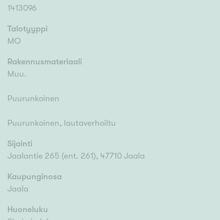
1413096
Talotyyppi
MO
Rakennusmateriaali
Muu.
Puurunkoinen
Puurunkoinen, lautaverhoiltu
Sijainti
Jaalantie 265 (ent. 261), 47710 Jaala
Kaupunginosa
Jaala
Huoneluku