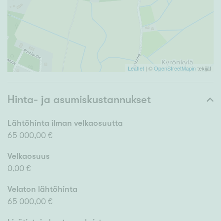
Leaflet
| ©
OpenStreetMapin
tekijät
Hinta- ja asumiskustannukset
Lähtöhinta ilman velkaosuutta
65 000,00 €
Velkaosuus
0,00 €
Velaton lähtöhinta
65 000,00 €