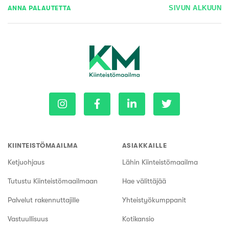
ANNA PALAUTETTA
SIVUN ALKUUN
KIINTEISTÖMAAILMA
ASIAKKAILLE
Ketjuohjaus
Lähin Kiinteistömaailma
Tutustu Kiinteistömaailmaan
Hae välittäjää
Palvelut rakennuttajille
Yhteistyökumppanit
Vastuullisuus
Kotikansio