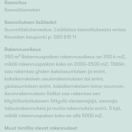
Kaavoitus
Kaavoittamaton
Kaavoituksen lisätiedot
Suunnittelutarvealue. Lisätietoa kaavoituksesta antaa
Kouvolan kaupunki p. 020 615 11
Rakennusoikeus
350 m² Rakennuspaikan rakennusoikeus on 350 k-m2,
mikäli rakennuspaikan koko on 2000-3500 m2. Tällöin
saa rakentaa yhden kaksiasuntoisen ja enint.
kaksikerroksisen asuinrakennuksen tai enint.
yksiasuntoisen enint. kaksikerroksisen loma-asunnon.
Asuinrakennuksen lisäksi saa rakentaa sen
käyttötarkoitukseen liittyviä vierasmajoja, saunoja,
talousrakennuksia ja muita rakennuksia enint. 5 kpl,
mikäli rakennuspakan koko on alle 5000 m2.
Muut tontilla olevat rakennukset