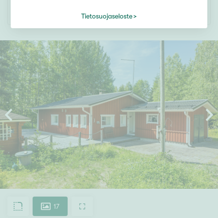
SEURAA KOHDETTA
Tietosuojaseloste
17