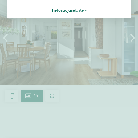
Tietosuojaseloste
24