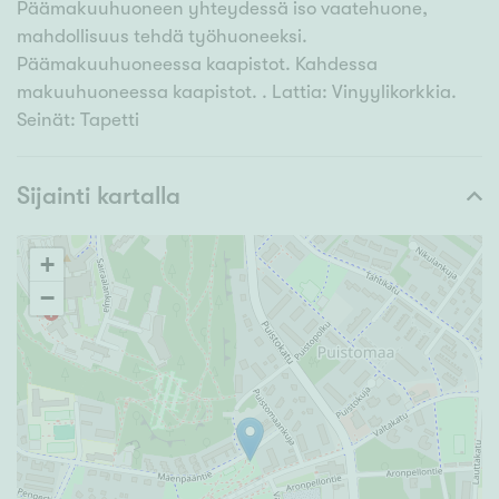
Päämakuuhuoneen yhteydessä iso vaatehuone,
mahdollisuus tehdä työhuoneeksi.
Päämakuuhuoneessa kaapistot. Kahdessa
makuuhuoneessa kaapistot. . Lattia: Vinyylikorkkia.
Seinät: Tapetti
Sijainti kartalla
+
−