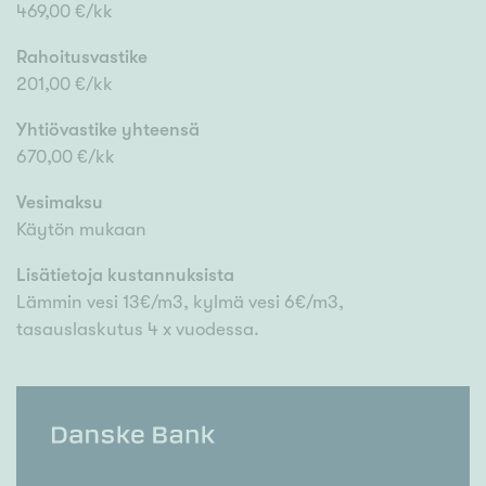
469,00 €/kk
Rahoitusvastike
201,00 €/kk
Yhtiövastike yhteensä
670,00 €/kk
Vesimaksu
Käytön mukaan
Lisätietoja kustannuksista
Lämmin vesi 13€/m3, kylmä vesi 6€/m3,
tasauslaskutus 4 x vuodessa.