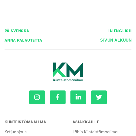
PÅ SVENSKA
IN ENGLISH
ANNA PALAUTETTA
SIVUN ALKUUN
KIINTEISTÖMAAILMA
ASIAKKAILLE
Ketjuohjaus
Lähin Kiinteistömaailma