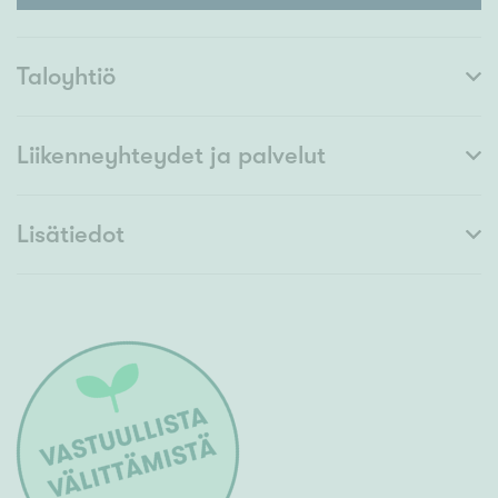
Taloyhtiö
Liikenneyhteydet ja palvelut
Lisätiedot