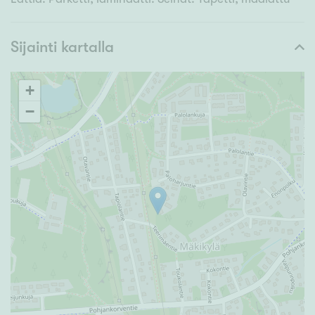
Sijainti kartalla
+
−