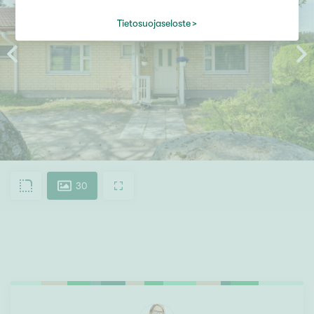
Tietosuojaseloste
30