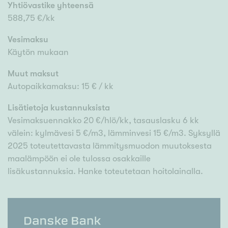
Yhtiövastike yhteensä
588,75 €/kk
Vesimaksu
Käytön mukaan
Muut maksut
Autopaikkamaksu: 15 € / kk
Lisätietoja kustannuksista
Vesimaksuennakko 20 €/hlö/kk, tasauslasku 6 kk
välein: kylmävesi 5 €/m3, lämminvesi 15 €/m3. Syksyllä
2025 toteutettavasta lämmitysmuodon muutoksesta
maalämpöön ei ole tulossa osakkaille
lisäkustannuksia. Hanke toteutetaan hoitolainalla.