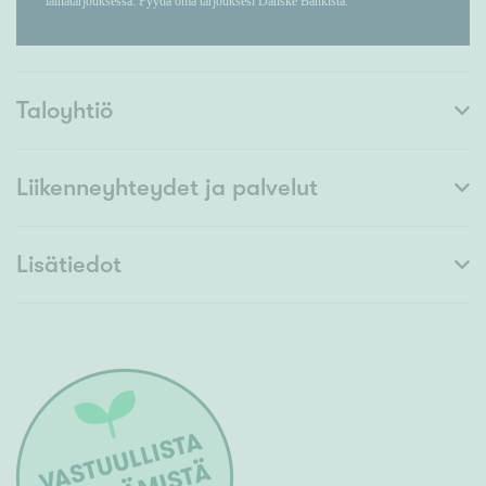
Taloyhtiö
Liikenneyhteydet ja palvelut
Lisätiedot