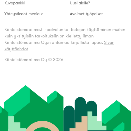
Kuvapankki
Uusi alalle?
Yhteystiedot medialle
Avoimet työpaikat
Kiinteistomaailma.fi -palvelun tai tietojen käyttäminen muihin
kuin yksityisiin tarkoituksiin on kielletty ilman
Kiinteistömaailma Oy:n antamaa kirjallista lupaa.
Sivun
käyttöehdot
Kiinteistömaailma Oy ©
2026