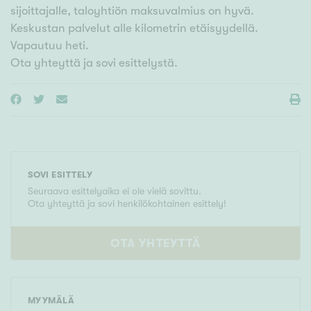
sijoittajalle, taloyhtiön maksuvalmius on hyvä.
Keskustan palvelut alle kilometrin etäisyydellä.
Vapautuu heti.
Ota yhteyttä ja sovi esittelystä.
SOVI ESITTELY
Seuraava esittelyaika ei ole vielä sovittu.
Ota yhteyttä ja sovi henkilökohtainen esittely!
OTA YHTEYTTÄ
MYYMÄLÄ