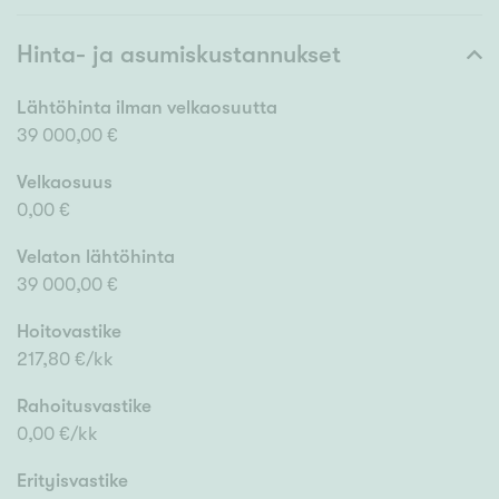
Hinta- ja asumiskustannukset
Lähtöhinta ilman velkaosuutta
39 000,00 €
Velkaosuus
0,00 €
Velaton lähtöhinta
39 000,00 €
Hoitovastike
217,80 €/kk
Rahoitusvastike
0,00 €/kk
Erityisvastike