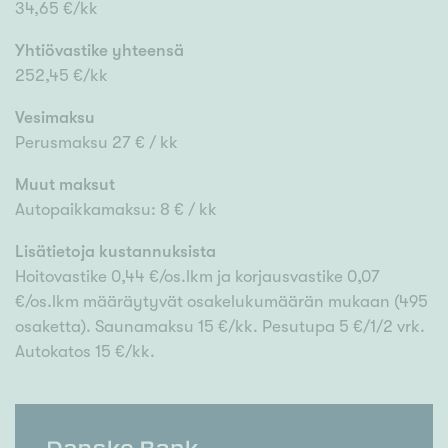
34,65 €/kk
Yhtiövastike yhteensä
252,45 €/kk
Vesimaksu
Perusmaksu 27 € / kk
Muut maksut
Autopaikkamaksu: 8 € / kk
Lisätietoja kustannuksista
Hoitovastike 0,44 €/os.lkm ja korjausvastike 0,07
€/os.lkm määräytyvät osakelukumäärän mukaan (495
osaketta). Saunamaksu 15 €/kk. Pesutupa 5 €/1/2 vrk.
Autokatos 15 €/kk.