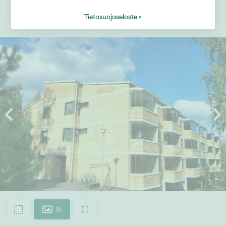
Tietosuojaseloste
14