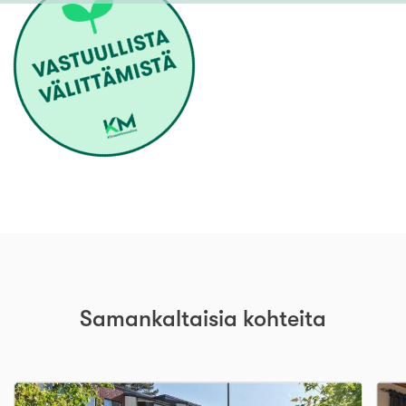
Samankaltaisia kohteita