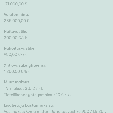
171 000,00 €
Velaton hinta
285 000,00 €
Hoitovastike
300,00 €/kk
Rahoitusvastike
950,00 €/kk
Yhtiövastike yhteensä
1 250,00 €/kk
Muut maksut
TV-maksu: 3,5 € / kk
Tietoliikenneyhteysmaksu: 10 € / kk
Lisätietoja kustannuksista
Vesimaksu: Oma mittari Rahoitusvastike 950 / kk 25 v