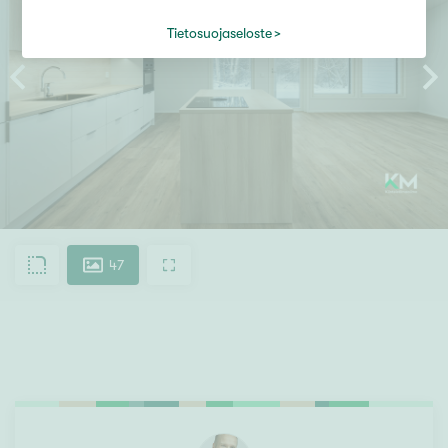
Tietosuojaseloste
47