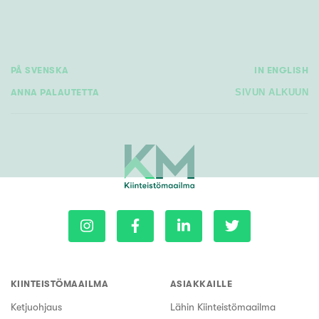
PÅ SVENSKA
IN ENGLISH
ANNA PALAUTETTA
SIVUN ALKUUN
KIINTEISTÖMAAILMA
ASIAKKAILLE
Ketjuohjaus
Lähin Kiinteistömaailma