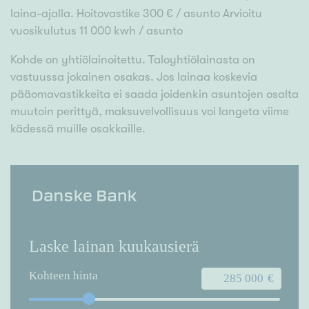
laina-ajalla. Hoitovastike 300 € / asunto Arvioitu
vuosikulutus 11 000 kwh / asunto
Kohde on yhtiölainoitettu. Taloyhtiölainasta on
vastuussa jokainen osakas. Jos lainaa koskevia
pääomavastikkeita ei saada joidenkin asuntojen osalta
muutoin perittyä, maksuvelvollisuus voi langeta viime
kädessä muille osakkaille.