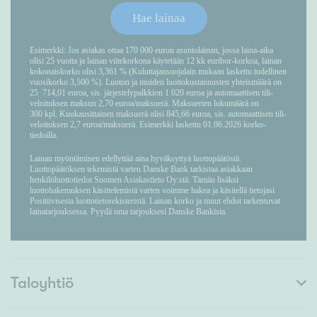
Taloyhtiö