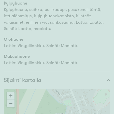
Kylpyhuone
Kylpyhuone, suihku, peilikaappi, pesukoneliitäntä,
lattialämmitys, kylpyhuonekaapisto, kiinteät
valaisimet, erillinen wc, sähkösauna. Lattia: Laatta.
Seinät: Laatta, maalattu
Olohuone
Lattia: Vinyylilankku. Seinät: Maalattu
Makuuhuone
Lattia: Vinyylilankku. Seinät: Maalattu
Sijainti kartalla
+
−