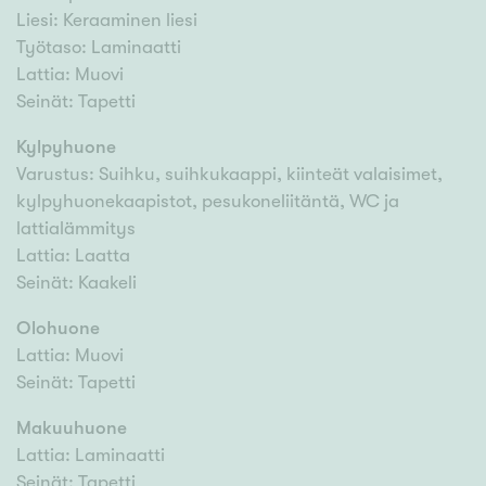
Liesi: Keraaminen liesi
Työtaso: Laminaatti
Lattia: Muovi
Seinät: Tapetti
Kylpyhuone
Varustus: Suihku, suihkukaappi, kiinteät valaisimet,
kylpyhuonekaapistot, pesukoneliitäntä, WC ja
lattialämmitys
Lattia: Laatta
Seinät: Kaakeli
Olohuone
Lattia: Muovi
Seinät: Tapetti
Makuuhuone
Lattia: Laminaatti
Seinät: Tapetti