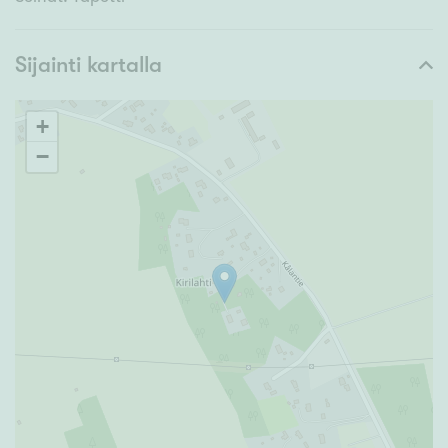
Sijainti kartalla
+
−