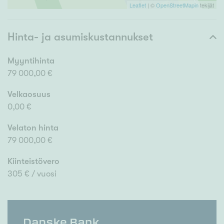
Leaflet
| ©
OpenStreetMapin
tekijät
Hinta- ja asumiskustannukset
Myyntihinta
79 000,00 €
Velkaosuus
0,00 €
Velaton hinta
79 000,00 €
Kiinteistövero
305 € / vuosi