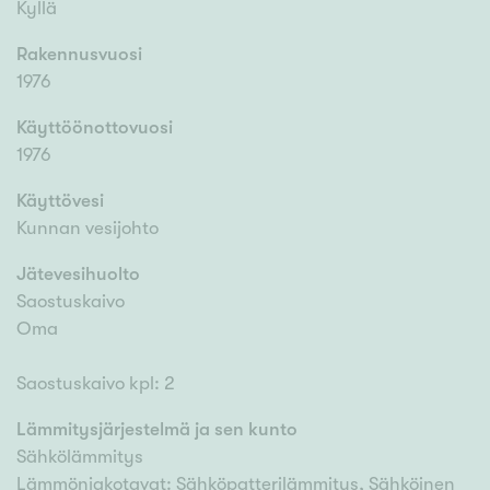
Kyllä
Rakennusvuosi
1976
Käyttöönottovuosi
1976
Käyttövesi
Kunnan vesijohto
Jätevesihuolto
Saostuskaivo
Oma
Saostuskaivo kpl: 2
Lämmitysjärjestelmä ja sen kunto
Sähkölämmitys
Lämmönjakotavat: Sähköpatterilämmitys, Sähköinen