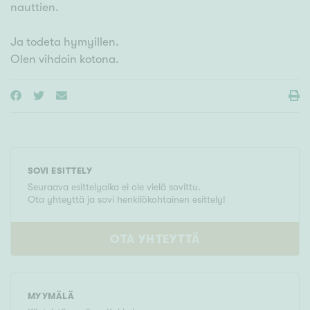
nauttien.
Ja todeta hymyillen.
SOVI ESITTELY
Seuraava esittelyaika ei ole vielä sovittu.
Ota yhteyttä ja sovi henkilökohtainen esittely!
OTA YHTEYTTÄ
MYYMÄLÄ