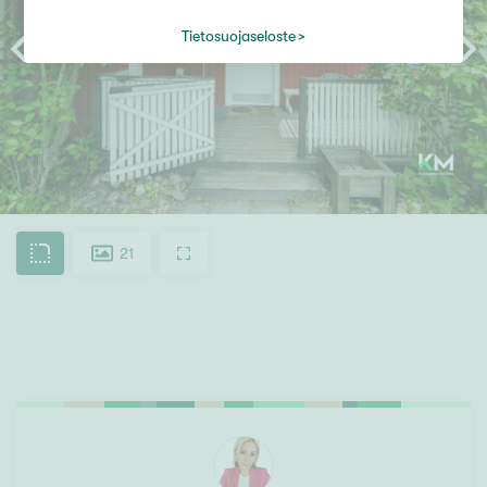
Tietosuojaseloste
21