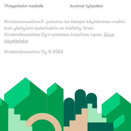
Yhteystiedot medialle
Avoimet työpaikat
Kiinteistomaailma.fi -palvelun tai tietojen käyttäminen muihin
kuin yksityisiin tarkoituksiin on kielletty ilman
Kiinteistömaailma Oy:n antamaa kirjallista lupaa.
Sivun
käyttöehdot
Kiinteistömaailma Oy ©
2026