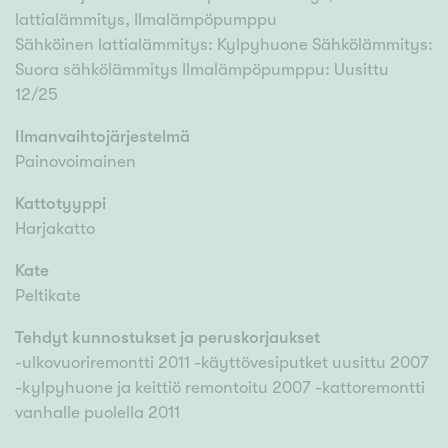
lattialämmitys, Ilmalämpöpumppu
Sähköinen lattialämmitys: Kylpyhuone Sähkölämmitys:
Suora sähkölämmitys Ilmalämpöpumppu: Uusittu
12/25
Ilmanvaihtojärjestelmä
Painovoimainen
Kattotyyppi
Harjakatto
Kate
Peltikate
Tehdyt kunnostukset ja peruskorjaukset
-ulkovuoriremontti 2011 -käyttövesiputket uusittu 2007
-kylpyhuone ja keittiö remontoitu 2007 -kattoremontti
vanhalle puolella 2011