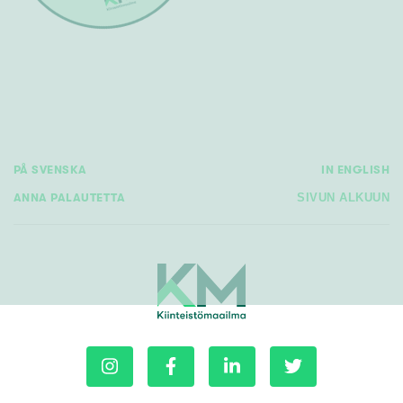
PÅ SVENSKA
IN ENGLISH
ANNA PALAUTETTA
SIVUN ALKUUN