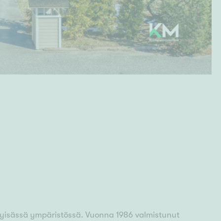
htyisässä ympäristössä. Vuonna 1986 valmistunut