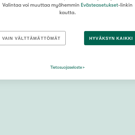
Valintaa voi muuttaa myöhemmin
Evästeasetukset
-linkin
kautta.
kola
VAIN VÄLTTÄMÄTTÖMÄT
HYVÄKSYN KAIKKI
Tietosuojaseloste