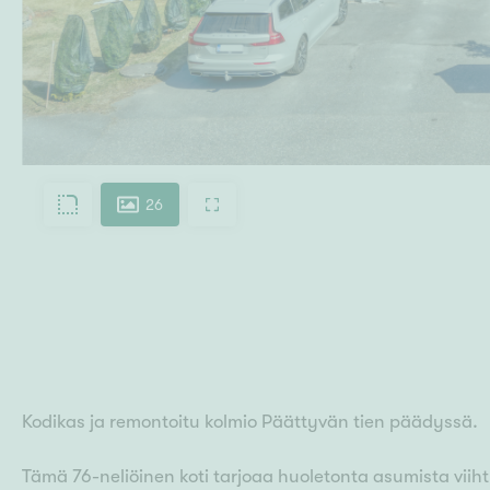
26
Kodikas ja remontoitu kolmio Päättyvän tien päädyssä.
Tämä 76-neliöinen koti tarjoaa huoletonta asumista vii