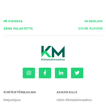
PÅ SVENSKA
IN ENGLISH
ANNA PALAUTETTA
SIVUN ALKUUN
KIINTEISTÖMAAILMA
ASIAKKAILLE
Ketjuohjaus
Lähin Kiinteistömaailma