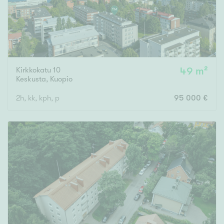
Kirkkokatu 10
49 m²
Keskusta
,
Kuopio
2h, kk, kph, p
95 000 €