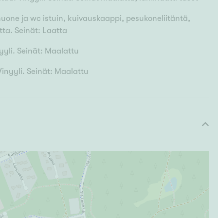
huone ja wc istuin, kuivauskaappi, pesukoneliitäntä,
tta. Seinät: Laatta
yyli. Seinät: Maalattu
 Vinyyli. Seinät: Maalattu