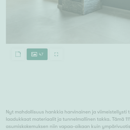
47
Nyt mahdollisuus hankkia harvinainen ja viimeistellysti 
laadukkaat materiaalit ja tunnelmallinen takka. Tämä 11
asumiskokemuksen niin vapaa-aikaan kuin ympärivuotisee