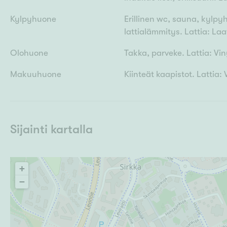
Kylpyhuone
Erillinen wc, sauna, kylpy
lattialämmitys. Lattia: Laa
Olohuone
Takka, parveke. Lattia: Vin
Makuuhuone
Kiinteät kaapistot. Lattia:
Sijainti kartalla
+
−