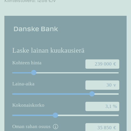
Kiinteistövero: 1268 €/v