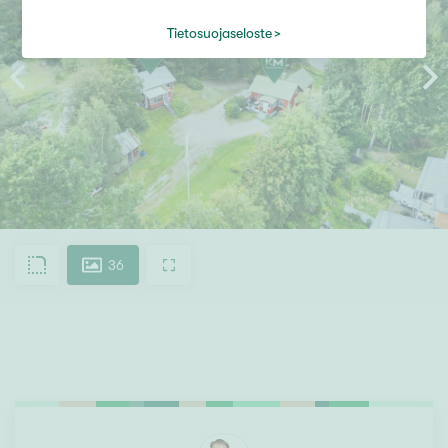
Tietosuojaseloste
36