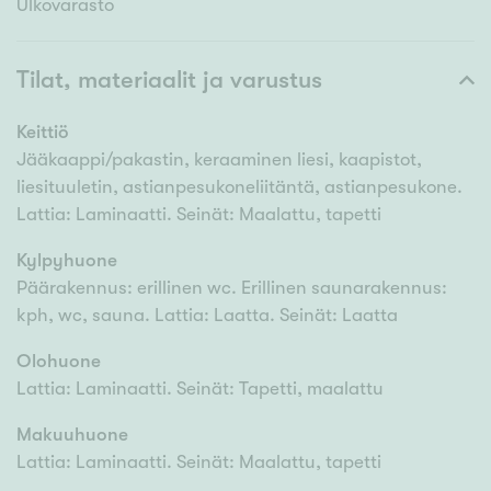
Ulkovarasto
Tilat, materiaalit ja varustus
Keittiö
Jääkaappi/pakastin, keraaminen liesi, kaapistot,
liesituuletin, astianpesukoneliitäntä, astianpesukone.
Lattia: Laminaatti. Seinät: Maalattu, tapetti
Kylpyhuone
Päärakennus: erillinen wc. Erillinen saunarakennus:
kph, wc, sauna. Lattia: Laatta. Seinät: Laatta
Olohuone
Lattia: Laminaatti. Seinät: Tapetti, maalattu
Makuuhuone
Lattia: Laminaatti. Seinät: Maalattu, tapetti