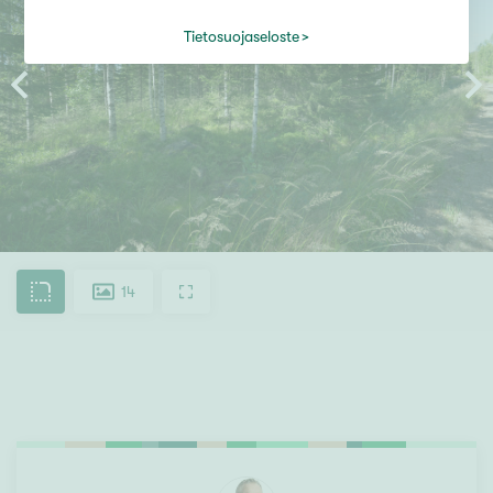
Tietosuojaseloste
14