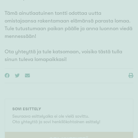
Tämä ainutlaatuinen tontti odottaa uutta
omistajaansa rakentamaan elämänsä parasta lomaa.
Tule tutustumaan paikan päälle ja anna luonnon viedä
mennessään!
Ota yhteyttä ja tule katsomaan, voisiko tästä tulla
sinun tuleva lomapaikkasi!
SOVI ESITTELY
Seuraava esittelyaika ei ole vielä sovittu.
Ota yhteyttä ja sovi henkilökohtainen esittely!