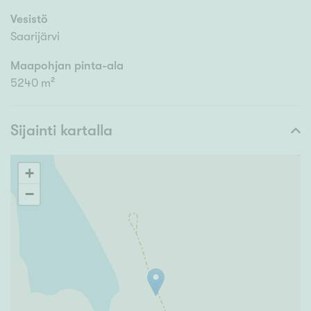
Vesistö
Saarijärvi
Maapohjan pinta-ala
5240 m²
Sijainti kartalla
+
−