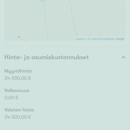
Leaflet
| ©
OpenStreetMapin
tekijät
Hinta- ja asumiskustannukset
Myyntihinta
34 000,00 €
Velkaosuus
0,00 €
Velaton hinta
34 000,00 €