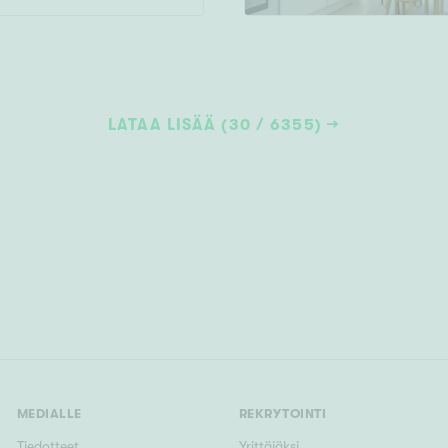
LATAA LISÄÄ (30 / 6355)
MEDIALLE
REKRYTOINTI
Tiedotteet
Yrittäjäksi