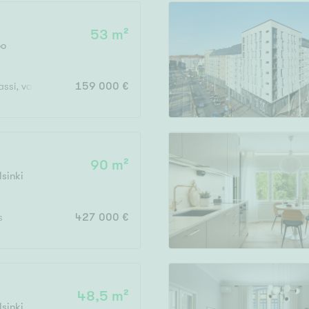
53 m²
oo
Vain uudiskohteet
erassi, varasto, autokatospaikka
159 000 €
Vain arvokohteet
90 m²
lsinki
Hyvä
Tyydyttävä
s
427 000 €
Välttävä
issi
48,5 m²
lsinki