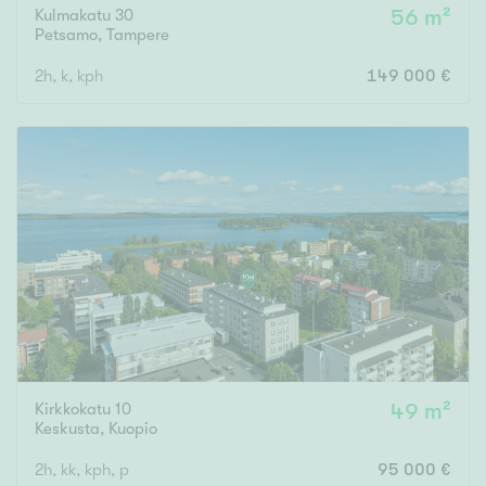
Kulmakatu 30
56 m²
Petsamo
,
Tampere
2h, k, kph
149 000 €
Kirkkokatu 10
49 m²
Keskusta
,
Kuopio
2h, kk, kph, p
95 000 €