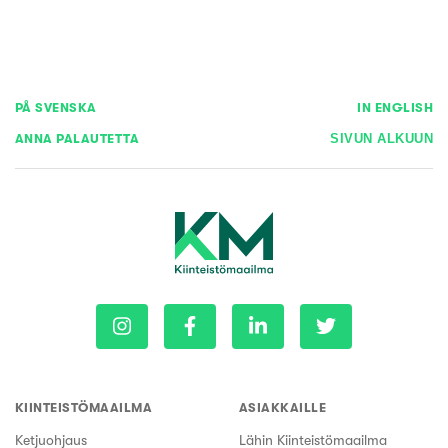
PÅ SVENSKA
IN ENGLISH
ANNA PALAUTETTA
SIVUN ALKUUN
KIINTEISTÖMAAILMA
ASIAKKAILLE
Ketjuohjaus
Lähin Kiinteistömaailma