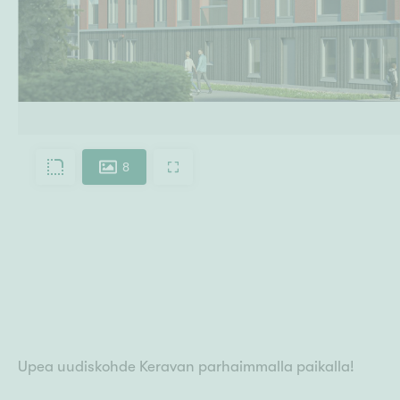
8
Upea uudiskohde Keravan parhaimmalla paikalla!