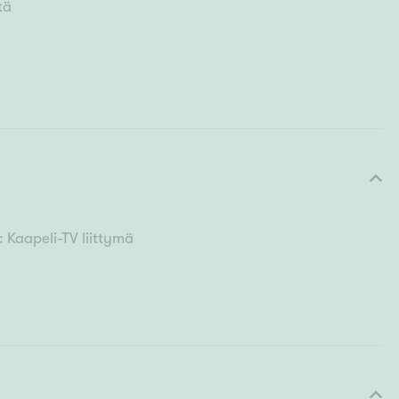
tä
 Kaapeli-TV liittymä