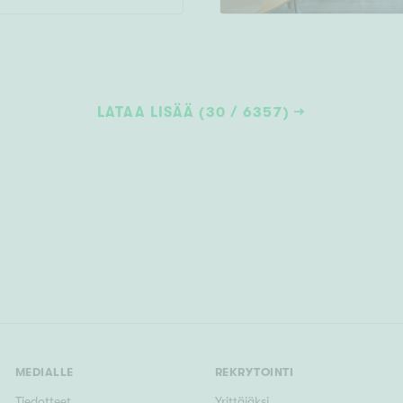
LATAA LISÄÄ (30 / 6357)
MEDIALLE
REKRYTOINTI
Tiedotteet
Yrittäjäksi