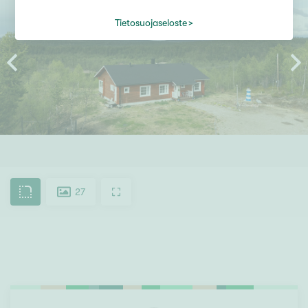
Tietosuojaseloste
27