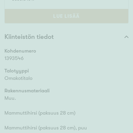
LUE LISÄÄ
Kiinteistön tiedot
Kohdenumero
1393546
Talotyyppi
Omakotitalo
Rakennusmateriaali
Muu.
Mammuttihirsi (paksuus 28 cm)
Mammuttihirsi (paksuus 28 cm), puu