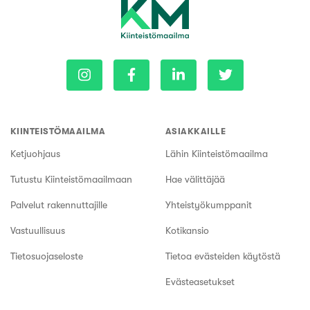
KIINTEISTÖMAAILMA
ASIAKKAILLE
Ketjuohjaus
Lähin Kiinteistömaailma
Tutustu Kiinteistömaailmaan
Hae välittäjää
Palvelut rakennuttajille
Yhteistyökumppanit
Vastuullisuus
Kotikansio
Tietosuojaseloste
Tietoa evästeiden käytöstä
Evästeasetukset