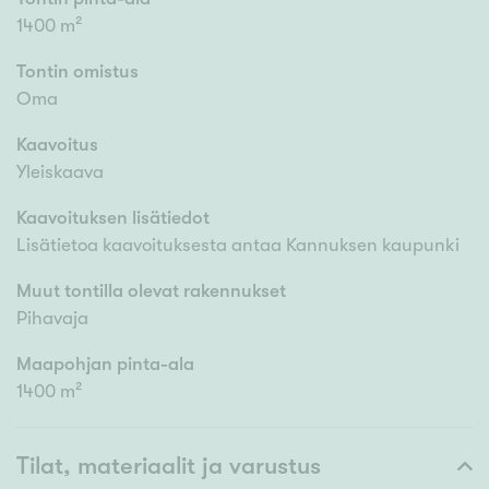
1400 m²
Tontin omistus
Oma
Kaavoitus
Yleiskaava
Kaavoituksen lisätiedot
Lisätietoa kaavoituksesta antaa Kannuksen kaupunki
Muut tontilla olevat rakennukset
Pihavaja
Maapohjan pinta-ala
1400 m²
Tilat, materiaalit ja varustus