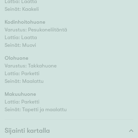
Lattia: Laatta
Seinät: Kaakeli
Kodinhoitohuone
Varustus: Pesukoneliitäntä
Lattia: Laatta
Seinät: Muovi
Olohuone
Varustus: Takkahuone
Lattia: Parketti
Seinät: Maalattu
Makuuhuone
Lattia: Parketti
Seinät: Tapetti ja maalattu
Sijainti kartalla