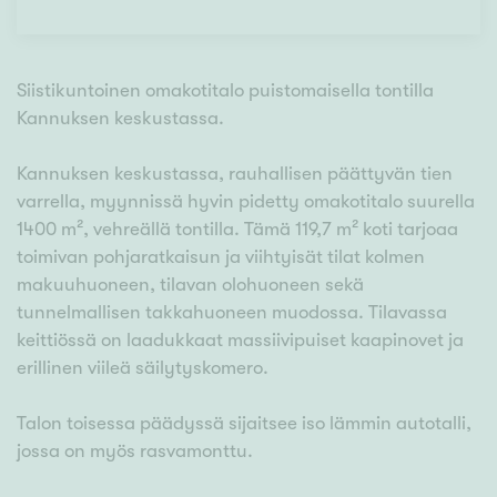
Siistikuntoinen omakotitalo puistomaisella tontilla
Kannuksen keskustassa.
Kannuksen keskustassa, rauhallisen päättyvän tien
varrella, myynnissä hyvin pidetty omakotitalo suurella
1400 m², vehreällä tontilla. Tämä 119,7 m² koti tarjoaa
toimivan pohjaratkaisun ja viihtyisät tilat kolmen
makuuhuoneen, tilavan olohuoneen sekä
tunnelmallisen takkahuoneen muodossa. Tilavassa
keittiössä on laadukkaat massiivipuiset kaapinovet ja
erillinen viileä säilytyskomero.
Talon toisessa päädyssä sijaitsee iso lämmin autotalli,
jossa on myös rasvamonttu.