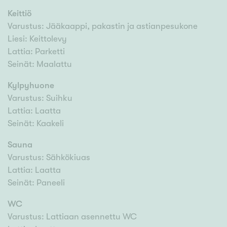
Keittiö
Varustus: Jääkaappi, pakastin ja astianpesukone
Liesi: Keittolevy
Lattia: Parketti
Seinät: Maalattu
Kylpyhuone
Varustus: Suihku
Lattia: Laatta
Seinät: Kaakeli
Sauna
Varustus: Sähkökiuas
Lattia: Laatta
Seinät: Paneeli
WC
Varustus: Lattiaan asennettu WC