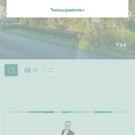
Tietosuojaseloste
35