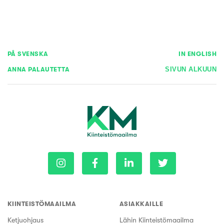
PÅ SVENSKA
IN ENGLISH
ANNA PALAUTETTA
SIVUN ALKUUN
KIINTEISTÖMAAILMA
ASIAKKAILLE
Ketjuohjaus
Lähin Kiinteistömaailma