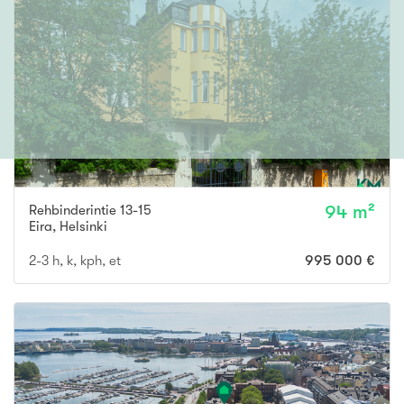
Rehbinderintie 13-15
94 m²
Eira
,
Helsinki
2-3 h, k, kph, et
995 000 €