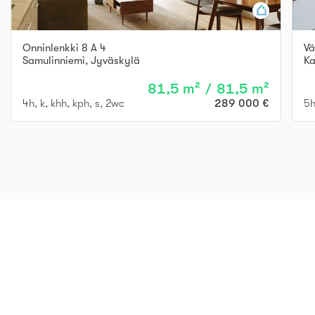
Onninlenkki 8 A 4
Vä
Samulinniemi
,
Jyväskylä
K
81,5 m² / 81,5 m²
4h, k, khh, kph, s, 2wc
289 000 €
5h