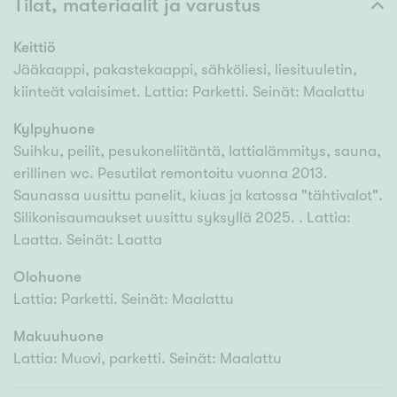
Tilat, materiaalit ja varustus
Keittiö
Jääkaappi, pakastekaappi, sähköliesi, liesituuletin,
kiinteät valaisimet. Lattia: Parketti. Seinät: Maalattu
Kylpyhuone
Suihku, peilit, pesukoneliitäntä, lattialämmitys, sauna,
erillinen wc. Pesutilat remontoitu vuonna 2013.
Saunassa uusittu panelit, kiuas ja katossa "tähtivalot".
Silikonisaumaukset uusittu syksyllä 2025. . Lattia:
Laatta. Seinät: Laatta
Olohuone
Lattia: Parketti. Seinät: Maalattu
Makuuhuone
Lattia: Muovi, parketti. Seinät: Maalattu