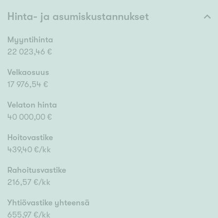
Hinta- ja asumiskustannukset
Myyntihinta
22 023,46 €
Velkaosuus
17 976,54 €
Velaton hinta
40 000,00 €
Hoitovastike
439,40 €/kk
Rahoitusvastike
216,57 €/kk
Yhtiövastike yhteensä
655,97 €/kk