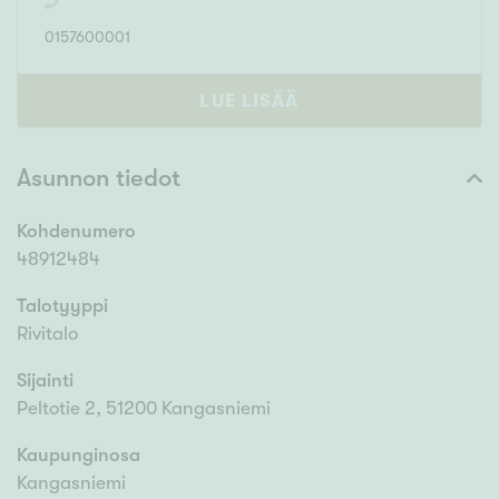
0157600001
LUE LISÄÄ
Asunnon tiedot
Kohdenumero
48912484
Talotyyppi
Rivitalo
Sijainti
Peltotie 2, 51200 Kangasniemi
Kaupunginosa
Kangasniemi