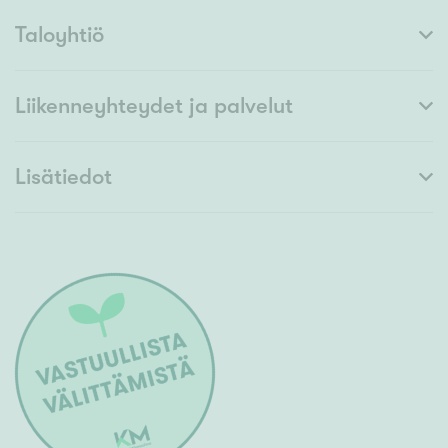
Taloyhtiö
Liikenneyhteydet ja palvelut
Lisätiedot