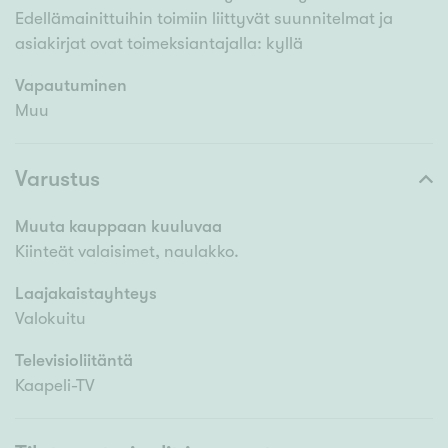
Edellämainittuihin toimiin liittyvät suunnitelmat ja
asiakirjat ovat toimeksiantajalla: kyllä
Vapautuminen
Muu
Varustus
Muuta kauppaan kuuluvaa
Kiinteät valaisimet, naulakko.
Laajakaistayhteys
Valokuitu
Televisioliitäntä
Kaapeli-TV