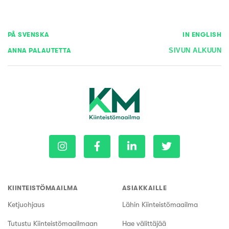
PÅ SVENSKA
IN ENGLISH
ANNA PALAUTETTA
SIVUN ALKUUN
KIINTEISTÖMAAILMA
ASIAKKAILLE
Ketjuohjaus
Lähin Kiinteistömaailma
Tutustu Kiinteistömaailmaan
Hae välittäjää