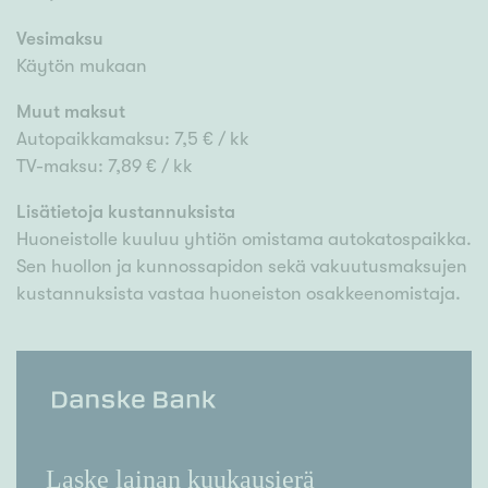
Vesimaksu
Käytön mukaan
Muut maksut
Autopaikkamaksu: 7,5 € / kk
TV-maksu: 7,89 € / kk
Lisätietoja kustannuksista
Huoneistolle kuuluu yhtiön omistama autokatospaikka.
Sen huollon ja kunnossapidon sekä vakuutusmaksujen
kustannuksista vastaa huoneiston osakkeenomistaja.