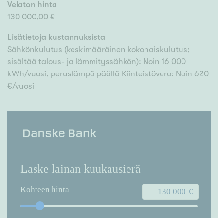
Velaton hinta
130 000,00 €
Lisätietoja kustannuksista
Sähkönkulutus (keskimääräinen kokonaiskulutus;
sisältää talous- ja lämmityssähkön): Noin 16 000
kWh/vuosi, peruslämpö päällä Kiinteistövero: Noin 620
€/vuosi