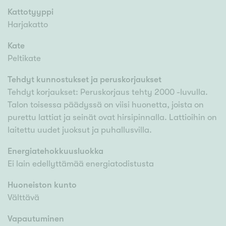
Kattotyyppi
Harjakatto
Kate
Peltikate
Tehdyt kunnostukset ja peruskorjaukset
Tehdyt korjaukset: Peruskorjaus tehty 2000 -luvulla.
Talon toisessa päädyssä on viisi huonetta, joista on
purettu lattiat ja seinät ovat hirsipinnalla. Lattioihin on
laitettu uudet juoksut ja puhallusvilla.
Energiatehokkuusluokka
Ei lain edellyttämää energiatodistusta
Huoneiston kunto
Välttävä
Vapautuminen