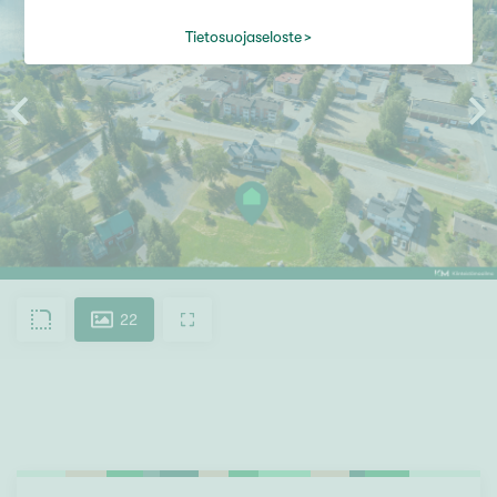
Tietosuojaseloste
22