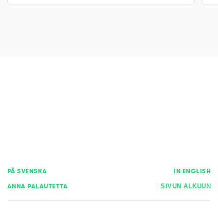
PÅ SVENSKA
IN ENGLISH
ANNA PALAUTETTA
SIVUN ALKUUN