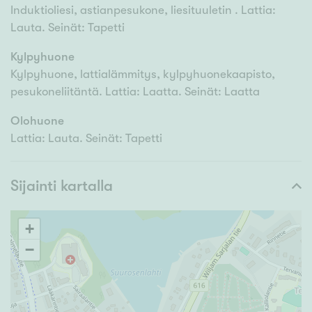
Induktioliesi, astianpesukone, liesituuletin . Lattia:
Lauta. Seinät: Tapetti
Kylpyhuone
Kylpyhuone, lattialämmitys, kylpyhuonekaapisto,
pesukoneliitäntä. Lattia: Laatta. Seinät: Laatta
Olohuone
Lattia: Lauta. Seinät: Tapetti
Sijainti kartalla
+
−