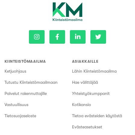
KIINTEISTÖMAAILMA
ASIAKKAILLE
Ketjuohjaus
Lähin Kiinteistömaailma
Tutustu Kiinteistömaailmaan
Hae välittäjää
Palvelut rakennuttajille
Yhteistyökumppanit
Vastuullisuus
Kotikansio
Tietosuojaseloste
Tietoa evästeiden käytöstä
Evästeasetukset