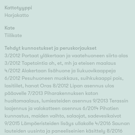
Kattotyyppi
Harjakatto
Kate
Tiilikate
Tehdyt kunnostukset ja peruskorjaukset
3/2012 Portaat yläkertaan ja vaatehuoneen siirto alas
3/2012 Tapetointia oh, et, mh ja eteisen maalaus
4/2012 Alakertaan lisähuone ja liukuovikaappeja
6/2012 Pesuhuoneen muokkaus, suihkukaappi pois,
lasitiilet, hanat Oras 8/2012 Lipan asennus ulos
pääovelle 7/2013 Piharakennuksen katon
huoltomaalaus, lumiesteiden asennus 9/2013 Terassin
laajennus ja valokatteen asennus 6/2014 Pihatien
kunnostus, maiden vaihto, salaojat, sadevesikaivot
9/2015 Lämpöeristeiden lisäys ullakolle 4/2016 Saunan
lauteiden uusinta ja paneeliseinien käsittely 8/2016