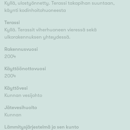
Kyllä, ulostyönnetty. Terassi takapihan suuntaan,
käynti kodinhoitohuoneesta
Terassi
Kyllä. Terassit viherhuoneen vieressä sekä
ulkorakennuksen yhteydessä.
Rakennusvuosi
2004
Käyttöönottovuosi
2004
Käyttövesi
Kunnan vesijohto
Jätevesihuolto
Kunnan
Lämmitysjärjestelmä ja sen kunto