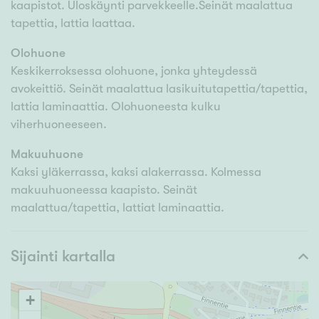
kaapistot. Uloskäynti parvekkeelle.Seinät maalattua
tapettia, lattia laattaa.
Olohuone
Keskikerroksessa olohuone, jonka yhteydessä
avokeittiö. Seinät maalattua lasikuitutapettia/tapettia,
lattia laminaattia. Olohuoneesta kulku
viherhuoneeseen.
Makuuhuone
Kaksi yläkerrassa, kaksi alakerrassa. Kolmessa
makuuhuoneessa kaapisto. Seinät
maalattua/tapettia, lattiat laminaattia.
Sijainti kartalla
+