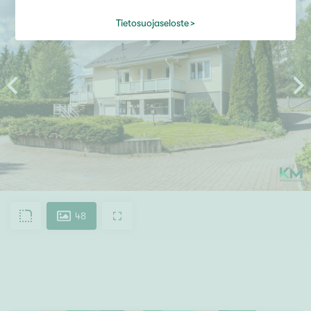
Tietosuojaseloste
48