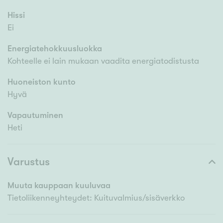
Hissi
Ei
Energiatehokkuusluokka
Kohteelle ei lain mukaan vaadita energiatodistusta
Huoneiston kunto
Hyvä
Vapautuminen
Heti
Varustus
Muuta kauppaan kuuluvaa
Tietoliikenneyhteydet: Kuituvalmius/sisäverkko