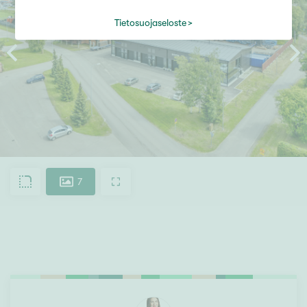
Tietosuojaseloste
7