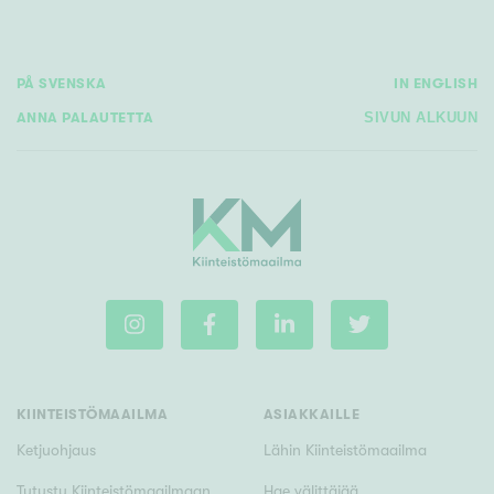
PÅ SVENSKA
IN ENGLISH
ANNA PALAUTETTA
SIVUN ALKUUN
KIINTEISTÖMAAILMA
ASIAKKAILLE
Ketjuohjaus
Lähin Kiinteistömaailma
Tutustu Kiinteistömaailmaan
Hae välittäjää