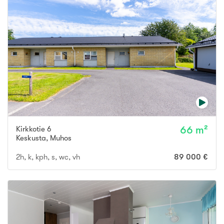
Kirkkotie 6
66 m²
Keskusta
,
Muhos
2h, k, kph, s, wc, vh
89 000 €