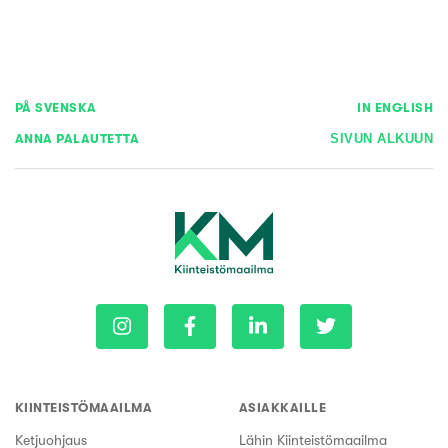
PÅ SVENSKA
IN ENGLISH
ANNA PALAUTETTA
SIVUN ALKUUN
KIINTEISTÖMAAILMA
ASIAKKAILLE
Ketjuohjaus
Lähin Kiinteistömaailma