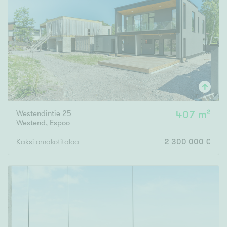
Westendintie 25
407 m²
Westend
,
Espoo
Kaksi omakotitaloa
2 300 000 €