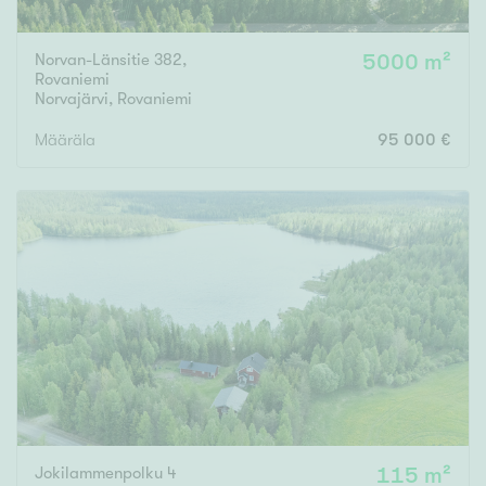
Norvan-Länsitie 382,
5000 m²
Rovaniemi
Norvajärvi
,
Rovaniemi
Määräla
95 000 €
Jokilammenpolku 4
115 m²