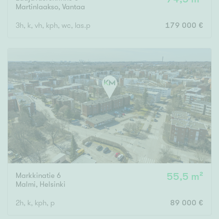
Martinlaakso
,
Vantaa
3h, k, vh, kph, wc, las.p
179 000 €
Markkinatie 6
55,5 m²
Malmi
,
Helsinki
2h, k, kph, p
89 000 €