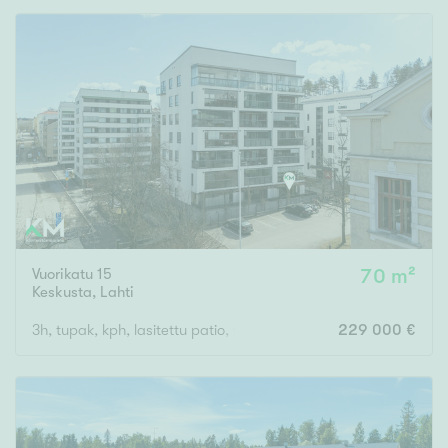
Vuorikatu 15
70 m²
Keskusta
,
Lahti
3h, tupak, kph, lasitettu patio, varasto
229 000 €