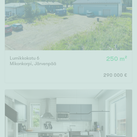
Lumikkokatu 6
250 m²
Mikonkorpi
,
Järvenpää
290 000 €