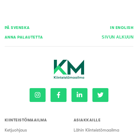
PÅ SVENSKA
IN ENGLISH
ANNA PALAUTETTA
SIVUN ALKUUN
KIINTEISTÖMAAILMA
ASIAKKAILLE
Ketjuohjaus
Lähin Kiinteistömaailma