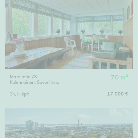
Matelintie 78
70 m²
Kulennoinen
,
Savonlinna
3h, k, kph
17 000 €