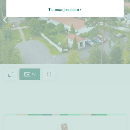
Tietosuojaseloste
19