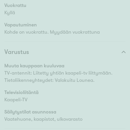
Vuokrattu
Kyllä
Vapautuminen
Kohde on vuokrattu. Myydään vuokrattuna
Varustus
Muuta kauppaan kuuluvaa
TV-antennit: Liitetty yhtiön kaapeli-tv liittymään.
Tietoliikenneyhteydet: Valokuitu Lounea.
Televisioliitäntä
Kaapeli-TV
Säilytystilat asunnossa
Vaatehuone, kaapistot, ulkovarasto