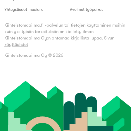
Yhteystiedot medialle
Avoimet työpaikat
Kiinteistomaailma.fi -palvelun tai tietojen käyttäminen muihin
kuin yksityisiin tarkoituksiin on kielletty ilman
Kiinteistömaailma Oy:n antamaa kirjallista lupaa.
Sivun
käyttöehdot
Kiinteistömaailma Oy ©
2026