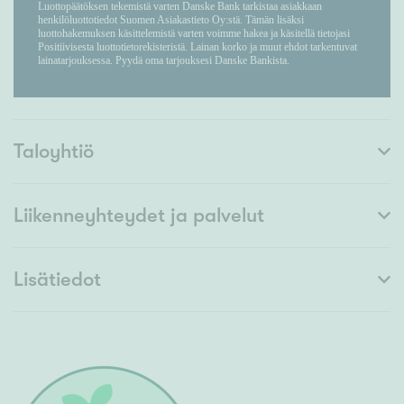
Taloyhtiö
Liikenneyhteydet ja palvelut
Lisätiedot