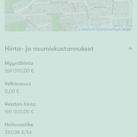
Leaflet
| ©
OpenStreetMapin
tekijät
Hinta- ja asumiskustannukset
Myyntihinta
169 000,00 €
Velkaosuus
0,00 €
Velaton hinta
169 000,00 €
Hoitovastike
360,96 €/kk