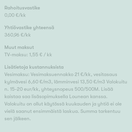
Rahoitusvastike
0,00 €/kk
Yhtiövastike yhteensä
360,96 €/kk
Muut maksut
TV-maksu: 1,55 € / kk
Lisätietoja kustannuksista
Vesimaksu: Vesimaksuennakko 21 €/kk, vesitasaus
kylmävesi 6,60 €/m3, lämminvesi 13,50 €/m3 Valokuitu
n. 15-20 eur/kk, yhteysnopeus 500/500M. Lisää
kaistaa saa lisäsopimuksella Lounean kanssa.
Valokuitu on ollut käytössä kuukauden ja yhtiö ei ole
vielä saanut ensimmäistä laskua. Summa tarkentuu
sen jälkeen.