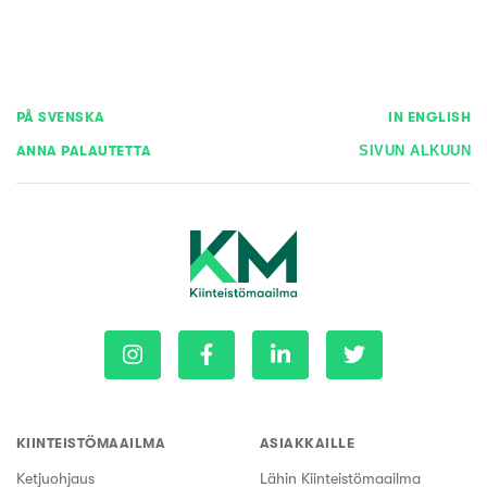
PÅ SVENSKA
IN ENGLISH
ANNA PALAUTETTA
SIVUN ALKUUN
KIINTEISTÖMAAILMA
ASIAKKAILLE
Ketjuohjaus
Lähin Kiinteistömaailma