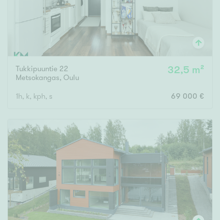
Tukkipuuntie 22
32,5 m²
Metsokangas
,
Oulu
1h, k, kph, s
69 000 €