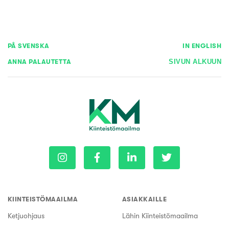
PÅ SVENSKA
IN ENGLISH
ANNA PALAUTETTA
SIVUN ALKUUN
KIINTEISTÖMAAILMA
ASIAKKAILLE
Ketjuohjaus
Lähin Kiinteistömaailma