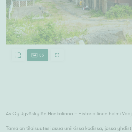
35
As Oy Jyväskylän Honkalinna – Historiallinen helmi Vaa
Tämä on tilaisuutesi asua uniikissa kodissa, jossa yhdi