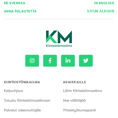
PÅ SVENSKA
IN ENGLISH
ANNA PALAUTETTA
SIVUN ALKUUN
KIINTEISTÖMAAILMA
ASIAKKAILLE
Ketjuohjaus
Lähin Kiinteistömaailma
Tutustu Kiinteistömaailmaan
Hae välittäjää
Palvelut rakennuttajille
Yhteistyökumppanit