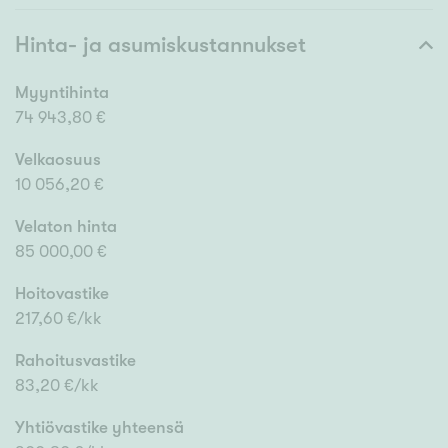
Hinta- ja asumiskustannukset
Myyntihinta
74 943,80 €
Velkaosuus
10 056,20 €
Velaton hinta
85 000,00 €
Hoitovastike
217,60 €/kk
Rahoitusvastike
83,20 €/kk
Yhtiövastike yhteensä