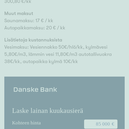
300,80 €/kk
Muut maksut
Saunamaksu: 17 € / kk
Autopaikkamaksu: 20 € / kk
Lisätietoja kustannuksista
Vesimaksu: Vesiennakko 50€/hlö/kk, kylmävesi
5,80€/m3, lämmin vesi 11,80€/m3 autotallivuokra
38€/kk, autopaikka kylmä 10€/kk