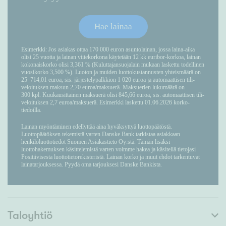
Taloyhtiö