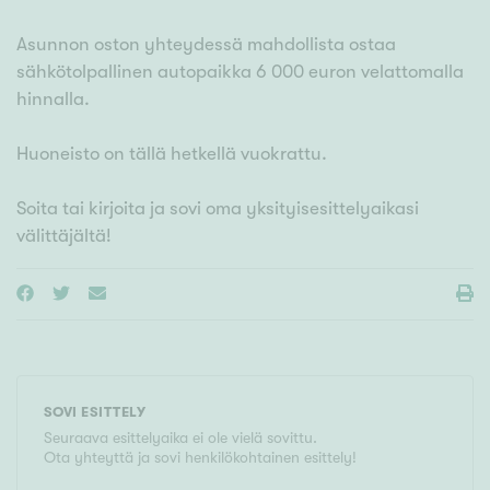
Asunnon oston yhteydessä mahdollista ostaa
sähkötolpallinen autopaikka 6 000 euron velattomalla
hinnalla.
Huoneisto on tällä hetkellä vuokrattu.
Soita tai kirjoita ja sovi oma yksityisesittelyaikasi
välittäjältä!
SOVI ESITTELY
Seuraava esittelyaika ei ole vielä sovittu.
Ota yhteyttä ja sovi henkilökohtainen esittely!