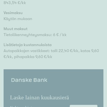
843,54 €/kk
Vesimaksu
Käytön mukaan
Muut maksut
Tietoliikenneyhteysmaksu: 6 € / kk
Lisätietoja kustannuksista
Autopaikkojen vastikkeet: talli 22,40 €/kk, katos 9,60
€/kk, pihapaikka 9,60 €/kk