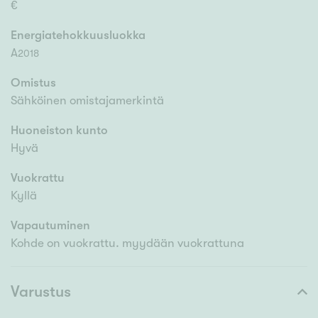
€
Energiatehokkuusluokka
A
2018
Omistus
Sähköinen omistajamerkintä
Huoneiston kunto
Hyvä
Vuokrattu
Kyllä
Vapautuminen
Kohde on vuokrattu. myydään vuokrattuna
Varustus