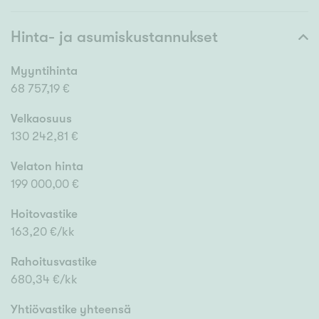
Hinta- ja asumiskustannukset
Myyntihinta
68 757,19 €
Velkaosuus
130 242,81 €
Velaton hinta
199 000,00 €
Hoitovastike
163,20 €/kk
Rahoitusvastike
680,34 €/kk
Yhtiövastike yhteensä