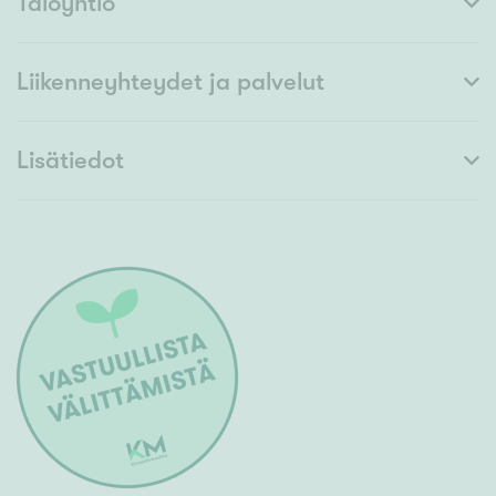
Taloyhtiö
Liikenneyhteydet ja palvelut
Lisätiedot