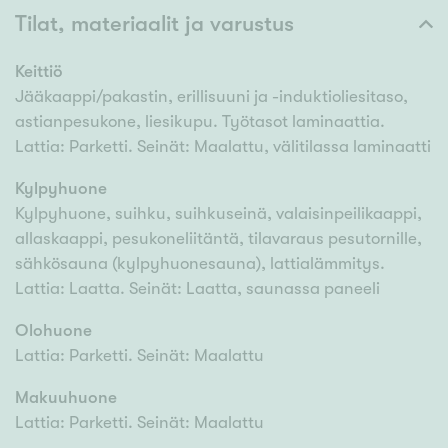
Tilat, materiaalit ja varustus
Keittiö
Jääkaappi/pakastin, erillisuuni ja -induktioliesitaso,
astianpesukone, liesikupu. Työtasot laminaattia.
Lattia: Parketti. Seinät: Maalattu, välitilassa laminaatti
Kylpyhuone
Kylpyhuone, suihku, suihkuseinä, valaisinpeilikaappi,
allaskaappi, pesukoneliitäntä, tilavaraus pesutornille,
sähkösauna (kylpyhuonesauna), lattialämmitys.
Lattia: Laatta. Seinät: Laatta, saunassa paneeli
Olohuone
Lattia: Parketti. Seinät: Maalattu
Makuuhuone
Lattia: Parketti. Seinät: Maalattu