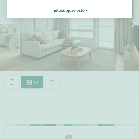
Tietosuojaseloste
10