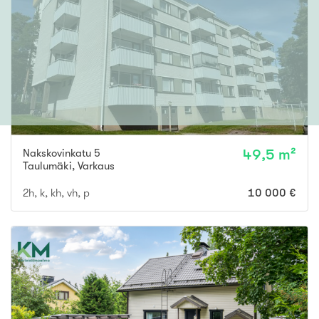
Nakskovinkatu 5
49,5 m²
Taulumäki
,
Varkaus
2h, k, kh, vh, p
10 000 €