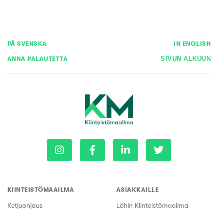
PÅ SVENSKA
IN ENGLISH
ANNA PALAUTETTA
SIVUN ALKUUN
KIINTEISTÖMAAILMA
ASIAKKAILLE
Ketjuohjaus
Lähin Kiinteistömaailma