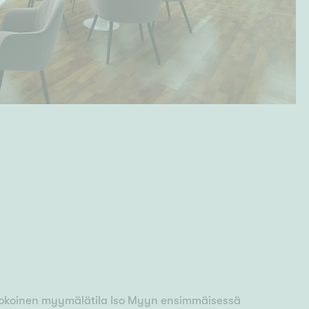
 kokoinen myymälätila Iso Myyn ensimmäisessä