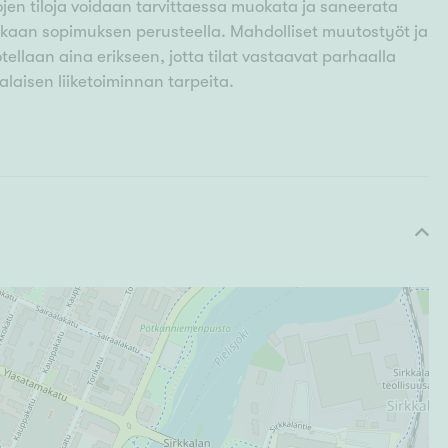
jen tiloja voidaan tarvittaessa muokata ja saneerata
kaan sopimuksen perusteella. Mahdolliset muutostyöt ja
ellaan aina erikseen, jotta tilat vastaavat parhaalla
alaisen liiketoiminnan tarpeita.