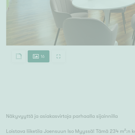
16
Näkyvyyttä ja asiakasvirtoja parhaalla sijainnilla
Loistava liiketila Joensuun Iso Myyssä! Tämä 234 m²:n