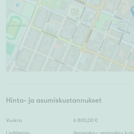
Hinta- ja asumiskustannukset
Vuokra
6 800,00 €
Lisätietoja
Vesimaksu: vesimaksu kul