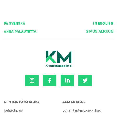
PÅ SVENSKA
IN ENGLISH
ANNA PALAUTETTA
SIVUN ALKUUN
KIINTEISTÖMAAILMA
ASIAKKAILLE
Ketjuohjaus
Lähin Kiinteistömaailma