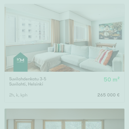
Suvilahdenkatu 3-5
50 m²
Suvilahti
,
Helsinki
2h, k, kph
265 000 €