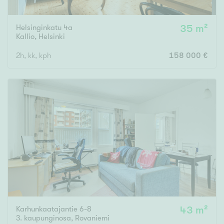
Helsinginkatu 4a
35 m²
Kallio
,
Helsinki
2h, kk, kph
158 000 €
Karhunkaatajantie 6-8
43 m²
3. kaupunginosa
,
Rovaniemi