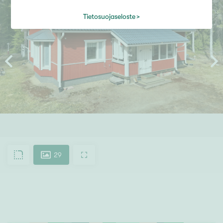
Tietosuojaseloste
29