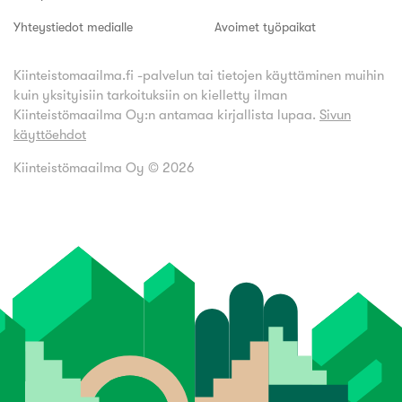
Yhteystiedot medialle
Avoimet työpaikat
Kiinteistomaailma.fi -palvelun tai tietojen käyttäminen muihin
kuin yksityisiin tarkoituksiin on kielletty ilman
Kiinteistömaailma Oy:n antamaa kirjallista lupaa.
Sivun
käyttöehdot
Kiinteistömaailma Oy ©
2026