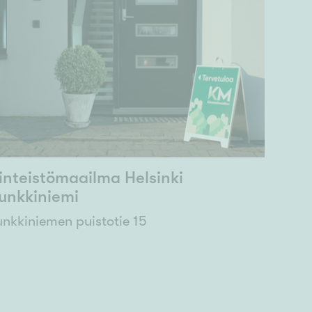
inteistömaailma Helsinki
unkkiniemi
nkkiniemen puistotie 15