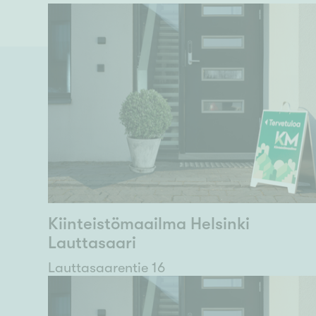
Kiinteistömaailma Helsinki
Lauttasaari
Lauttasaarentie 16