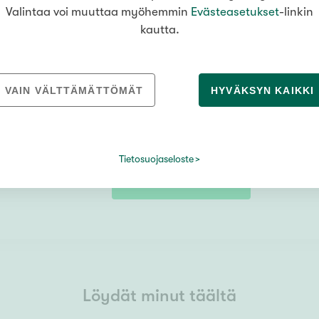
Valintaa voi muuttaa myöhemmin
Evästeasetukset
-linkin
kautta.
VAIN VÄLTTÄMÄTTÖMÄT
HYVÄKSYN KAIKKI
Tietosuojaseloste
Tietosuojaseloste
LÄHETÄ
Löydät minut täältä