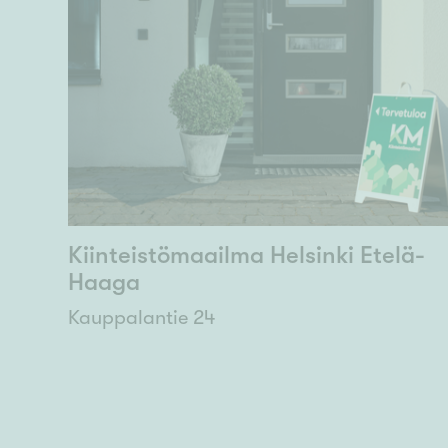
Kiinteistömaailma Helsinki Etelä-
Haaga
Kauppalantie 24