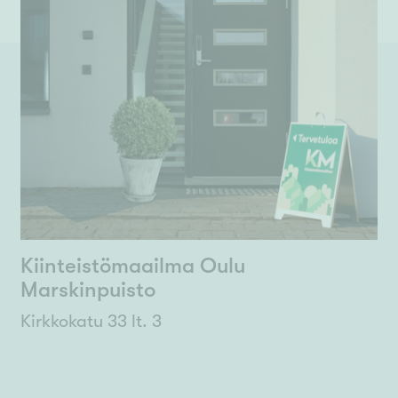
Kiinteistömaailma Oulu
Marskinpuisto
Kirkkokatu 33 lt. 3