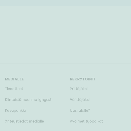
MEDIALLE
REKRYTOINTI
Tiedotteet
Yrittäjäksi
Kiinteistömaailma lyhyesti
Välittäjäksi
Kuvapankki
Uusi alalle?
Yhteystiedot medialle
Avoimet työpaikat