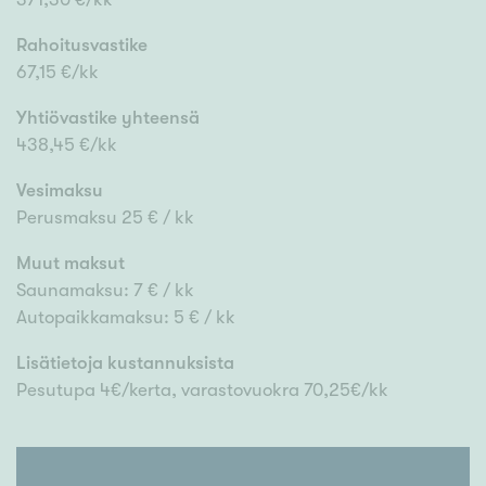
Rahoitusvastike
67,15 €/kk
Yhtiövastike yhteensä
438,45 €/kk
Vesimaksu
Perusmaksu 25 € / kk
Muut maksut
Saunamaksu: 7 € / kk
Autopaikkamaksu: 5 € / kk
Lisätietoja kustannuksista
Pesutupa 4€/kerta, varastovuokra 70,25€/kk