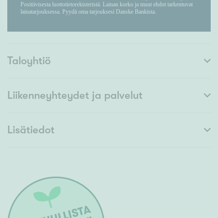
Taloyhtiö
Liikenneyhteydet ja palvelut
Lisätiedot