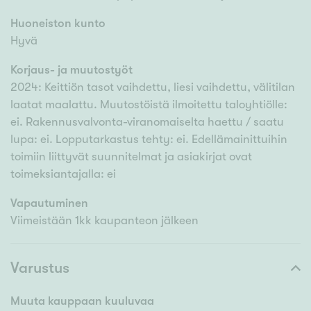
Huoneiston kunto
Hyvä
Korjaus- ja muutostyöt
2024: Keittiön tasot vaihdettu, liesi vaihdettu, välitilan
laatat maalattu. Muutostöistä ilmoitettu taloyhtiölle:
ei. Rakennusvalvonta-viranomaiselta haettu / saatu
lupa: ei. Lopputarkastus tehty: ei. Edellämainittuihin
toimiin liittyvät suunnitelmat ja asiakirjat ovat
toimeksiantajalla: ei
Vapautuminen
Viimeistään 1kk kaupanteon jälkeen
Varustus
Muuta kauppaan kuuluvaa