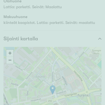
Olohuone
Lattia: parketti. Seinät: Maalattu
Makuuhuone
kiinteät kaapistot. Lattia: parketti. Seinät: maalattu
Sijainti kartalla
+
−