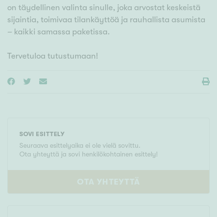
on täydellinen valinta sinulle, joka arvostat keskeistä
sijaintia, toimivaa tilankäyttöä ja rauhallista asumista
– kaikki samassa paketissa.
Tervetuloa tutustumaan!
SOVI ESITTELY
Seuraava esittelyaika ei ole vielä sovittu.
Ota yhteyttä ja sovi henkilökohtainen esittely!
OTA YHTEYTTÄ