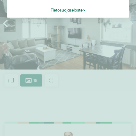
Tietosuojaseloste
18